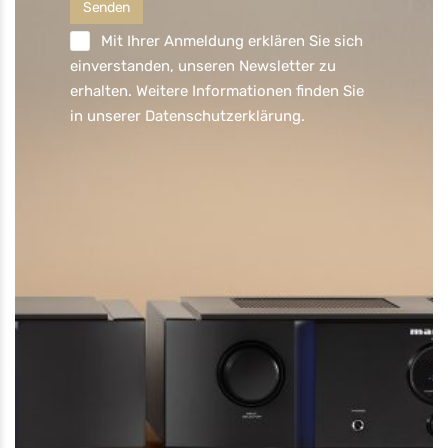
Mit Ihrer Anmeldung erklären Sie sich
einverstanden, unseren Newsletter zu
erhalten. Weitere Informationen finden Sie
in unserer
Datenschutzerklärung
.