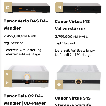
Canor Verto D4S DA-
Canor Virtus I4S
Wandler
Vollverstärker
2.499,00
€
2.799,00
€
inkl. MwSt.
inkl. MwSt.
zzgl.
Versand
zzgl.
Versand
Lieferzeit:
Auf Bestellung -
Lieferzeit:
Auf Bestellung -
Lieferzeit 7-14 Werktage
Lieferzeit 7-14 Werktage
Canor Gaia C2 DA-
Canor Virtus S1S
Wandler | CD-Player
Stereo-Endstufe