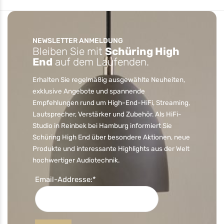
NEWSLETTER ANMELDUNG
Bleiben Sie mit
Schüring High
End
auf dem Laufenden.
Erhalten Sie regelmäßig ausgewählte Neuheiten,
exklusive Angebote und spannende
Empfehlungen rund um High-End-HiFi, Streaming,
Lautsprecher, Verstärker und Zubehör. Als HiFi-
Studio in Reinbek bei Hamburg informiert Sie
Schüring High End über besondere Aktionen, neue
Produkte und interessante Highlights aus der Welt
hochwertiger Audiotechnik.
Email-Addresse:*