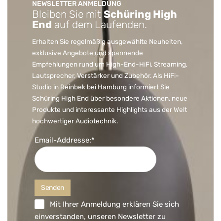
NEWSLETTER ANMELDUNG
Bleiben Sie mit
Schüring High
End
auf dem Laufenden.
Erhalten Sie regelmäßig ausgewählte Neuheiten,
exklusive Angebote und spannende
Empfehlungen rund um High-End-HiFi, Streaming,
Lautsprecher, Verstärker und Zubehör. Als HiFi-
Studio in Reinbek bei Hamburg informiert Sie
Schüring High End über besondere Aktionen, neue
Produkte und interessante Highlights aus der Welt
hochwertiger Audiotechnik.
Email-Addresse:*
Mit Ihrer Anmeldung erklären Sie sich
einverstanden, unseren Newsletter zu