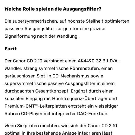
Welche Rolle spielen die Ausgangsfilter?
Die supersymmetrischen, auf höchste Steilheit optimierten
passiven Ausgangsfilter sorgen für eine präzise
Signalformung nach der Wandlung.
Fazit
Der Canor CD 2.10 verbindet einen AK4490 32 Bit D/A-
Wandler, streng symmetrische Röhrenstufen, einen
geräuschlosen Slot-In CD-Mechanismus sowie
supersymmetrische passive Ausgangsfilter in einem
durchdachten Gesamtkonzept. Ergänzt durch einen
koaxialen Eingang mit Hochfrequenz-Übertrager und
Premium-CMT™-Leiterplatten entsteht ein vielseitiger
Röhren CD-Player mit integrierter DAC-Funktion.
Wenn Sie prüfen möchten, wie sich der Canor CD 2.10
optimal in Ihre bestehende Anlage integrieren lässt,