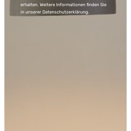
erhalten. Weitere Informationen finden Sie
in unserer
Datenschutzerklärung
.