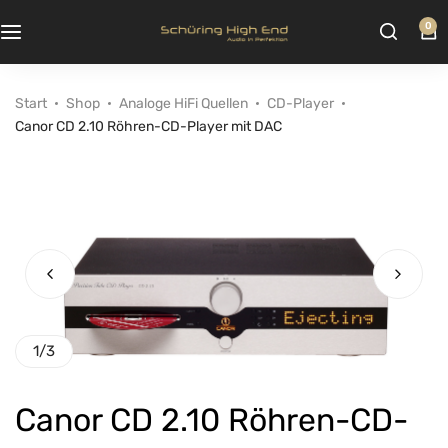
0
Start
Shop
Analoge HiFi Quellen
CD-Player
Canor CD 2.10 Röhren-CD-Player mit DAC
1
/
3
Canor CD 2.10 Röhren-CD-