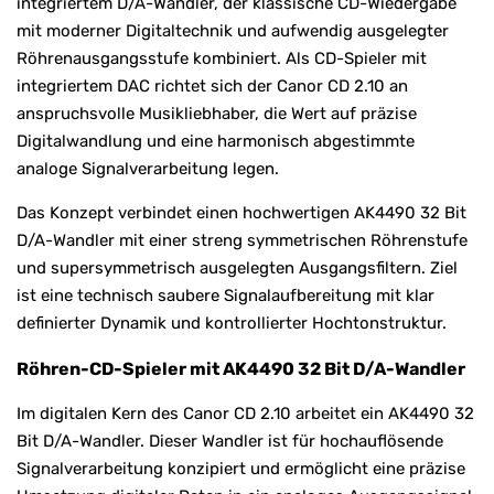
integriertem D/A-Wandler, der klassische CD-Wiedergabe
mit moderner Digitaltechnik und aufwendig ausgelegter
Röhrenausgangsstufe kombiniert. Als CD-Spieler mit
integriertem DAC richtet sich der Canor CD 2.10 an
anspruchsvolle Musikliebhaber, die Wert auf präzise
Digitalwandlung und eine harmonisch abgestimmte
analoge Signalverarbeitung legen.
Das Konzept verbindet einen hochwertigen AK4490 32 Bit
D/A-Wandler mit einer streng symmetrischen Röhrenstufe
und supersymmetrisch ausgelegten Ausgangsfiltern. Ziel
ist eine technisch saubere Signalaufbereitung mit klar
definierter Dynamik und kontrollierter Hochtonstruktur.
Röhren-CD-Spieler mit AK4490 32 Bit D/A-Wandler
Im digitalen Kern des Canor CD 2.10 arbeitet ein AK4490 32
Bit D/A-Wandler. Dieser Wandler ist für hochauflösende
Signalverarbeitung konzipiert und ermöglicht eine präzise