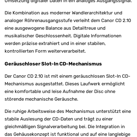
Umsetzung digitaler Daten in ein analoges Ausgangssignal.
Die Kombination aus moderner Wandlerarchitektur und
analoger Röhrenausgangsstufe verleiht dem Canor CD 2.10
eine ausgewogene Balance aus Detailtreue und
musikalischer Geschlossenheit. Digitale Informationen
werden präzise extrahiert und in einer stabilen,
kontrollierten Form weiterverarbeitet.
Geräuschloser Slot-In CD-Mechanismus
Der Canor CD 2.10 ist mit einem geräuschlosen Slot-In CD-
Mechanismus ausgestattet. Dieses Laufwerk ermöglicht
eine komfortable und leise Aufnahme der Disc ohne
störende mechanische Geräusche.
Die ruhige Arbeitsweise des Mechanismus unterstützt eine
stabile Auslesung der CD-Daten und trägt zu einer
gleichmäßigen Signalverarbeitung bei. Die Integration in
das Gehäusekonzept ist funktional und auf eine langlebige