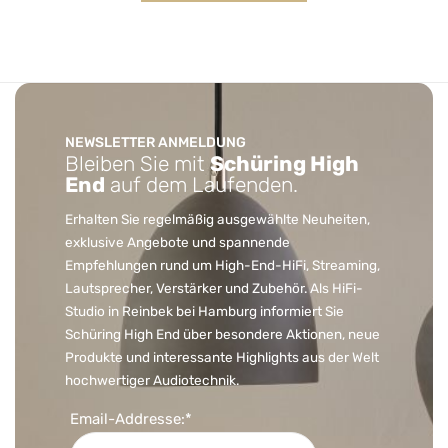
NEWSLETTER ANMELDUNG
Bleiben Sie mit
Schüring High
End
auf dem Laufenden.
Erhalten Sie regelmäßig ausgewählte Neuheiten,
exklusive Angebote und spannende
Empfehlungen rund um High-End-HiFi, Streaming,
Lautsprecher, Verstärker und Zubehör. Als HiFi-
Studio in Reinbek bei Hamburg informiert Sie
Schüring High End über besondere Aktionen, neue
Produkte und interessante Highlights aus der Welt
hochwertiger Audiotechnik.
Email-Addresse:*