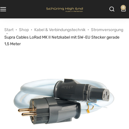
0
Start
Shop
Kabel & Verbindungstechnik
Stromversorgung
Supra Cables LoRad MK II Netzkabel mit SW-EU Stecker gerade
1,5 Meter