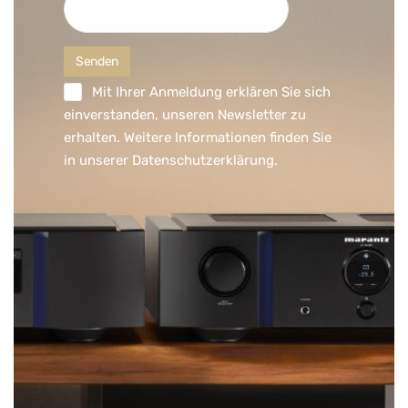
Mit Ihrer Anmeldung erklären Sie sich
einverstanden, unseren Newsletter zu
erhalten. Weitere Informationen finden Sie
in unserer
Datenschutzerklärung
.