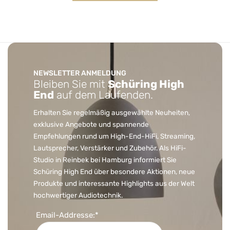
NEWSLETTER ANMELDUNG
Bleiben Sie mit
Schüring High
End
auf dem Laufenden.
Erhalten Sie regelmäßig ausgewählte Neuheiten,
exklusive Angebote und spannende
Empfehlungen rund um High-End-HiFi, Streaming,
Lautsprecher, Verstärker und Zubehör. Als HiFi-
Studio in Reinbek bei Hamburg informiert Sie
Schüring High End über besondere Aktionen, neue
Produkte und interessante Highlights aus der Welt
hochwertiger Audiotechnik.
Email-Addresse:*