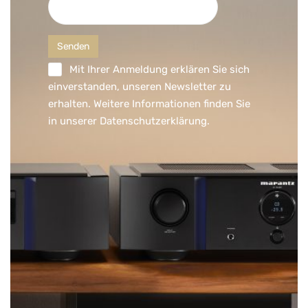
Mit Ihrer Anmeldung erklären Sie sich
einverstanden, unseren Newsletter zu
erhalten. Weitere Informationen finden Sie
in unserer
Datenschutzerklärung
.