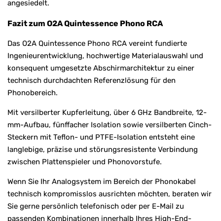
angesiedelt.
Fazit zum O2A Quintessence Phono RCA
Das O2A Quintessence Phono RCA vereint fundierte
Ingenieurentwicklung, hochwertige Materialauswahl und
konsequent umgesetzte Abschirmarchitektur zu einer
technisch durchdachten Referenzlösung für den
Phonobereich.
Mit versilberter Kupferleitung, über 6 GHz Bandbreite, 12-
mm-Aufbau, fünffacher Isolation sowie versilberten Cinch-
Steckern mit Teflon- und PTFE-Isolation entsteht eine
langlebige, präzise und störungsresistente Verbindung
zwischen Plattenspieler und Phonovorstufe.
Wenn Sie Ihr Analogsystem im Bereich der Phonokabel
technisch kompromisslos ausrichten möchten, beraten wir
Sie gerne persönlich telefonisch oder per E-Mail zu
passenden Kombinationen innerhalb Ihres High-End-