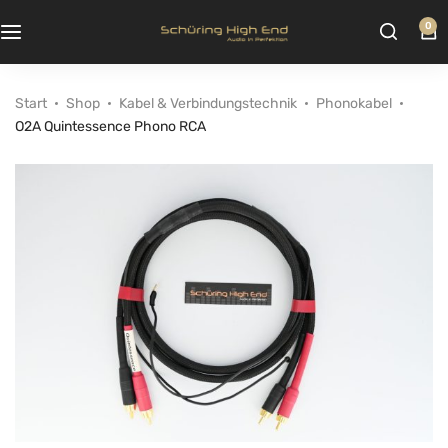
0
Start
Shop
Kabel & Verbindungstechnik
Phonokabel
O2A Quintessence Phono RCA