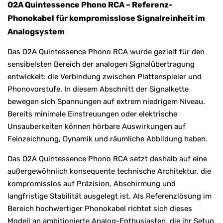
O2A Quintessence Phono RCA – Referenz-
Phonokabel für kompromisslose Signalreinheit im
Analogsystem
Das O2A Quintessence Phono RCA wurde gezielt für den
sensibelsten Bereich der analogen Signalübertragung
entwickelt: die Verbindung zwischen Plattenspieler und
Phonovorstufe. In diesem Abschnitt der Signalkette
bewegen sich Spannungen auf extrem niedrigem Niveau.
Bereits minimale Einstreuungen oder elektrische
Unsauberkeiten können hörbare Auswirkungen auf
Feinzeichnung, Dynamik und räumliche Abbildung haben.
Das O2A Quintessence Phono RCA setzt deshalb auf eine
außergewöhnlich konsequente technische Architektur, die
kompromisslos auf Präzision, Abschirmung und
langfristige Stabilität ausgelegt ist. Als Referenzlösung im
Bereich hochwertiger Phonokabel richtet sich dieses
Modell an ambitionierte Analog-Enthusiasten, die ihr Setup