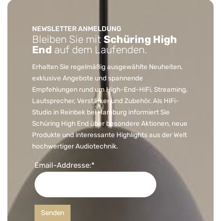
NEWSLETTER ANMELDUNG
Bleiben Sie mit
Schüring High
End
auf dem Laufenden.
Erhalten Sie regelmäßig ausgewählte Neuheiten,
exklusive Angebote und spannende
Empfehlungen rund um High-End-HiFi, Streaming,
Lautsprecher, Verstärker und Zubehör. Als HiFi-
Studio in Reinbek bei Hamburg informiert Sie
Schüring High End über besondere Aktionen, neue
Produkte und interessante Highlights aus der Welt
hochwertiger Audiotechnik.
Email-Addresse:*