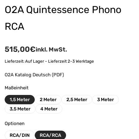
O2A Quintessence Phono
RCA
515,00
€
inkl. MwSt.
Lieferzeit:
Auf Lager - Lieferzeit 2-3 Werktage
O2A Katalog Deutsch (PDF)
Maßeinheit
1,5 Meter
2 Meter
2,5 Meter
3 Meter
3,5 Meter
4 Meter
Optionen
RCA/DIN
RCA/RCA