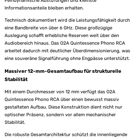
Feindynamische Abstufungen und kleinste
Informationsanteile bleiben erhalten.
Technisch dokumentiert wird die Leistungsfähigkeit durch
eine Bandbreite von über 6 GHz. Diese großzügige
Auslegung schafft erhebliche Reserven weit über den
Audiobereich hinaus. Das O2A Quintessence Phono RCA
arbeitet dadurch mit deutlicher Überdimensionierung, was
eine souveräne Signalführung ohne Engpässe unterstützt.
Massiver 12-mm-Gesamtaufbau für strukturelle
Stabilität
Mit einem Durchmesser von 12 mm verfügt das O2A
Quintessence Phono RCA über einen bewusst massiv
gestalteten Aufbau. Diese Konstruktion dient nicht nur
optischer Präsenz, sondern vor allem mechanischer
Stabilität.
Die robuste Gesamtarchitektur schützt die innenliegende