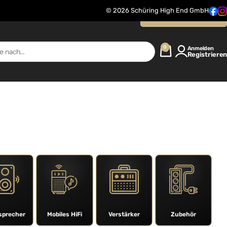
© 2026 Schüring High End GmbH
Kontaktanfrage
0
Anmelden
Registrieren
sprecher
Mobiles HiFi
Verstärker
Zubehör