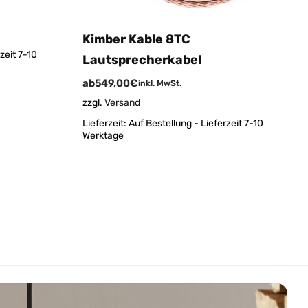
Kimber Kable 8TC
zeit 7-10
Lautsprecherkabel
ab
549,00
€
inkl. MwSt.
zzgl.
Versand
Lieferzeit:
Auf Bestellung - Lieferzeit 7-10
Werktage