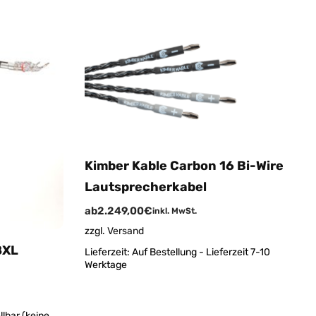
Kimber Kable Carbon 16 Bi-Wire
Lautsprecherkabel
ab
2.249,00
€
inkl. MwSt.
zzgl.
Versand
8XL
Lieferzeit:
Auf Bestellung - Lieferzeit 7-10
Werktage
lbar (keine