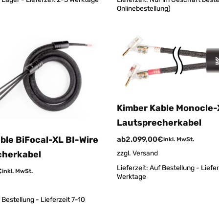
Onlinebestellung)
Kimber Kable Monocle
Lautsprecherkabel
ble BiFocal-XL BI-Wire
ab
2.099,00
€
inkl. MwSt.
cherkabel
zzgl.
Versand
Lieferzeit:
Auf Bestellung - Liefer
€
inkl. MwSt.
Werktage
 Bestellung - Lieferzeit 7-10