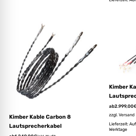
Kimber Ka
Lautspre
ab
2.999,00
zzgl.
Versand
Kimber Kable Carbon 8
Lieferzeit:
Auf
Lautsprecherkabel
Werktage