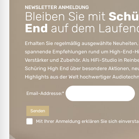
NEWSLETTER ANMELDUNG
Bleiben Sie mit
Schü
End
auf dem Laufen
Erhalten Sie regelmäßig ausgewählte Neuheiten,
spannende Empfehlungen rund um High-End-HiFi
Verstärker und Zubehör. Als HiFi-Studio in Reinb
Schüring High End über besondere Aktionen, ne
Highlights aus der Welt hochwertiger Audiotechn
Email-Addresse:*
Mit Ihrer Anmeldung erklären Sie sich einversta