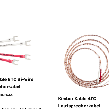
ble 8TC Bi-Wire
cherkabel
nkl. MwSt.
Kimber Kable 4TC
Lautsprecherkabel