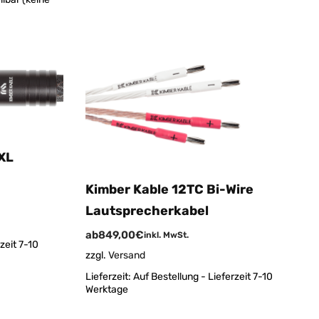
-XL
Kimber Kable 12TC Bi-Wire
Lautsprecherkabel
ab
849,00
€
inkl. MwSt.
zeit 7-10
zzgl.
Versand
Lieferzeit:
Auf Bestellung - Lieferzeit 7-10
Werktage