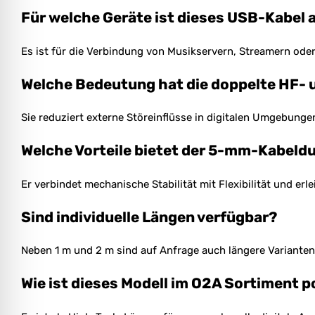
Für welche Geräte ist dieses USB-Kabel 
Es ist für die Verbindung von Musikservern, Streamern ode
Welche Bedeutung hat die doppelte HF-
Sie reduziert externe Störeinflüsse in digitalen Umgebung
Welche Vorteile bietet der 5-mm-Kabel
Er verbindet mechanische Stabilität mit Flexibilität und e
Sind individuelle Längen verfügbar?
Neben 1 m und 2 m sind auf Anfrage auch längere Varianten 
Wie ist dieses Modell im O2A Sortiment p