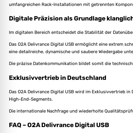
umfangreichen Rack-Installationen mit getrennten Kompon
Digitale Präzision als Grundlage klangli
Im digitalen Bereich entscheidet die Stabilität der Datenüb
Das O2A Delivrance Digital USB ermöglicht eine extrem sch
eine detailreiche, dynamische und saubere Wiedergabe unte
Die präzise Datenkommunikation bildet somit die technisch
Exklusivvertrieb in Deutschland
Das O2A Delivrance Digital USB wird im Exklusivvertrieb in
High-End-Segments.
Die internationale Nachfrage und wiederholte Qualitätsprüf
FAQ – O2A Delivrance Digital USB