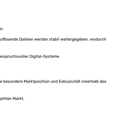
r.
hauflösende Dateien werden stabil weitergegeben, wodurch
anspruchsvoller Digital-Systeme.
ie besondere Marktposition und Exklusivität innerhalb des
philen Markt.