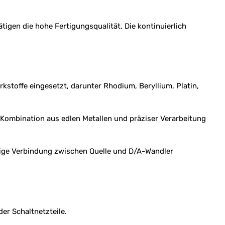
igen die hohe Fertigungsqualität. Die kontinuierlich
kstoffe eingesetzt, darunter Rhodium, Beryllium, Platin,
ie Kombination aus edlen Metallen und präziser Verarbeitung
sige Verbindung zwischen Quelle und D/A-Wandler
er Schaltnetzteile.