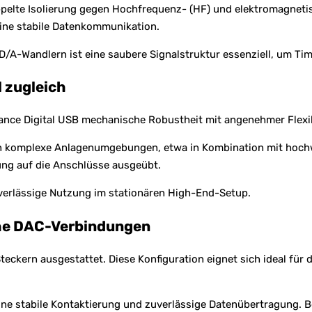
ppelte Isolierung gegen Hochfrequenz- (HF) und elektromagneti
eine stabile Datenkommunikation.
/A-Wandlern ist eine saubere Signalstruktur essenziell, um Ti
 zugleich
nce Digital USB mechanische Robustheit mit angenehmer Flexibi
 in komplexe Anlagenumgebungen, etwa in Kombination mit hochw
ng auf die Anschlüsse ausgeübt.
uverlässige Nutzung im stationären High-End-Setup.
sche DAC-Verbindungen
eckern ausgestattet. Diese Konfiguration eignet sich ideal für
ine stabile Kontaktierung und zuverlässige Datenübertragung. B