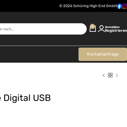
© 2026 Schüring High End GmbH
0
Anmelden
Registrieren
Kontaktanfrage
 Digital USB