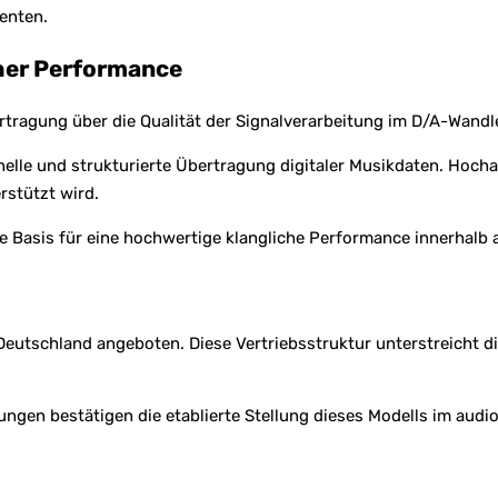
enten.
cher Performance
ertragung über die Qualität der Signalverarbeitung im D/A-Wandle
nelle und strukturierte Übertragung digitaler Musikdaten. Hoc
rstützt wird.
e Basis für eine hochwertige klangliche Performance innerhalb 
 Deutschland angeboten. Diese Vertriebsstruktur unterstreicht d
ungen bestätigen die etablierte Stellung dieses Modells im audio