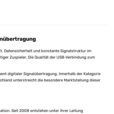
tenübertragung
t, Datensicherheit und konstante Signalstruktur im
ger Zuspieler. Die Qualität der USB-Verbindung zum
nt digitaler Signalübertragung. Innerhalb der Kategorie
schland unterstreicht die besondere Marktstellung dieser
tion. Seit 2008 entstehen unter ihrer Leitung