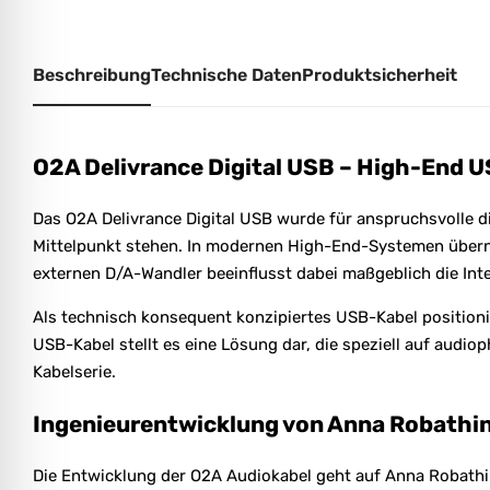
Beschreibung
Technische Daten
Produktsicherheit
O2A Delivrance Digital USB – High-End U
Das O2A Delivrance Digital USB wurde für anspruchsvolle d
Mittelpunkt stehen. In modernen High-End-Systemen überne
externen D/A-Wandler beeinflusst dabei maßgeblich die Inte
Als technisch konsequent konzipiertes USB-Kabel positionie
USB-Kabel stellt es eine Lösung dar, die speziell auf audi
Kabelserie.
Ingenieurentwicklung von Anna Robathi
Die Entwicklung der O2A Audiokabel geht auf Anna Robathin