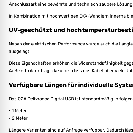
Anschlussart eine bewährte und technisch saubere Lösung 
In Kombination mit hochwertigen D/A-Wandlern innerhalb ein
UV-geschützt und hochtemperaturbestä
Neben der elektrischen Performance wurde auch die Langle
ausgelegt.
Diese Eigenschaften erhöhen die Widerstandsfähigkeit geg
Außenstruktur trägt dazu bei, dass das Kabel über viele Ja
Verfügbare Längen für individuelle Sys
Das O2A Delivrance Digital USB ist standardmäßig in folgen
• 1 Meter
• 2 Meter
Längere Varianten sind auf Anfrage verfügbar. Dadurch läs