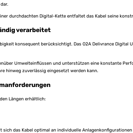
dar.
er durchdachten Digital-Kette entfaltet das Kabel seine konstr
ndig verarbeitet
bigkeit konsequent berücksichtigt. Das O2A Delivrance Digital
enüber Umwelteinflüssen und unterstützen eine konstante Perfo
hre hinweg zuverlässig eingesetzt werden kann.
temanforderungen
den Längen erhältlich:
st sich das Kabel optimal an individuelle Anlagenkonfiguration