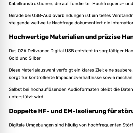
Kabelkonstruktionen, die auf fundierter Hochfrequenz- un
Gerade bei USB-Audioverbindungen ist ein tiefes Verständni
steigende weltweite Nachfrage dokumentiert die internati
Hochwertige Materialien und präzise Ha
Das O2A Delivrance Digital USB entsteht in sorgfältiger Ha
Gold und Silber.
Diese Materialauswahl verfolgt ein klares Ziel: eine sauber
sorgt für kontrollierte Impedanzverhältnisse sowie mechani
Selbst bei hochauflösenden Audioformaten bleibt die Date
unterstützt wird.
Doppelte HF- und EM-Isolierung für stö
Digitale Umgebungen sind häufig von hochfrequenten Störfe