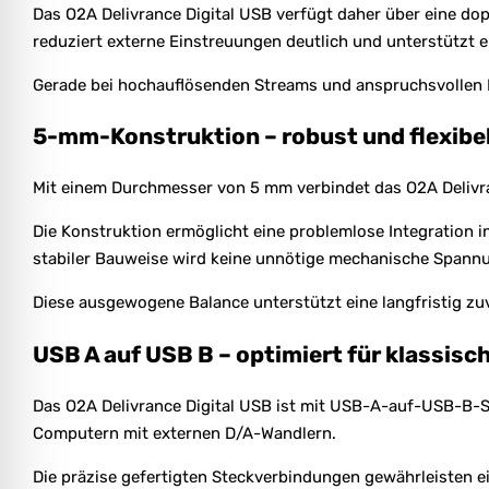
Das O2A Delivrance Digital USB verfügt daher über eine do
reduziert externe Einstreuungen deutlich und unterstützt 
Gerade bei hochauflösenden Streams und anspruchsvollen D
5-mm-Konstruktion – robust und flexibel
Mit einem Durchmesser von 5 mm verbindet das O2A Delivra
Die Konstruktion ermöglicht eine problemlose Integration
stabiler Bauweise wird keine unnötige mechanische Spannu
Diese ausgewogene Balance unterstützt eine langfristig z
USB A auf USB B – optimiert für klassi
Das O2A Delivrance Digital USB ist mit USB-A-auf-USB-B-St
Computern mit externen D/A-Wandlern.
Die präzise gefertigten Steckverbindungen gewährleisten e