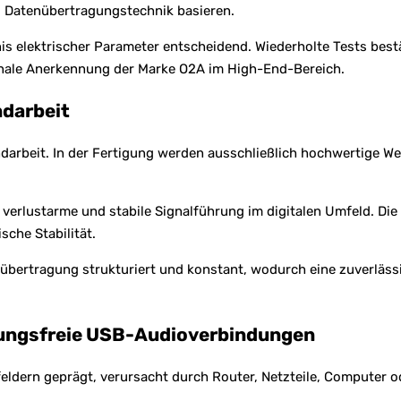
d Datenübertragungstechnik basieren.
s elektrischer Parameter entscheidend. Wiederholte Tests bestät
onale Anerkennung der Marke O2A im High-End-Bereich.
ndarbeit
ndarbeit. In der Fertigung werden ausschließlich hochwertige Wer
e, verlustarme und stabile Signalführung im digitalen Umfeld. D
sche Stabilität.
nübertragung strukturiert und konstant, wodurch eine zuverläs
rungsfreie USB-Audioverbindungen
ldern geprägt, verursacht durch Router, Netzteile, Computer od