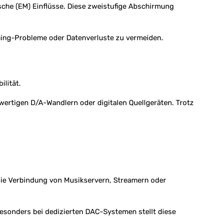
sche (EM) Einflüsse. Diese zweistufige Abschirmung
ming-Probleme oder Datenverluste zu vermeiden.
lität.
ertigen D/A-Wandlern oder digitalen Quellgeräten. Trotz
 die Verbindung von Musikservern, Streamern oder
esonders bei dedizierten DAC-Systemen stellt diese