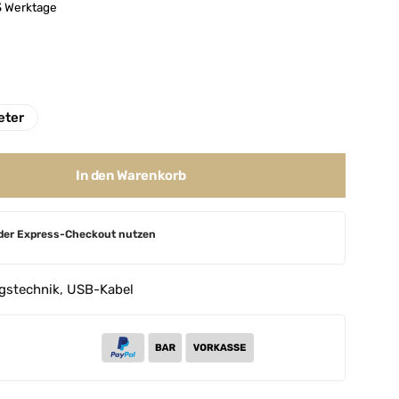
-3 Werktage
eter
In den Warenkorb
der Express-Checkout nutzen
gstechnik
,
USB-Kabel