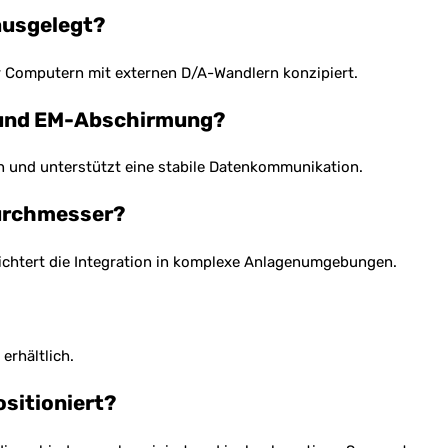
ausgelegt?
r Computern mit externen D/A-Wandlern konzipiert.
 und EM-Abschirmung?
en und unterstützt eine stabile Datenkommunikation.
durchmesser?
rleichtert die Integration in komplexe Anlagenumgebungen.
erhältlich.
ositioniert?