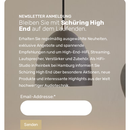
NEWSLETTER ANMELDUNG
Bleiben Sie mit
Schüring High
End
auf dem Laufenden.
Erhalten Sie regelmäßig ausgewählte Neuheiten,
exklusive Angebote und spannende
Empfehlungen rund um High-End-HiFi, Streaming,
Lautsprecher, Verstärker und Zubehör. Als HiFi-
Studio in Reinbek bei Hamburg informiert Sie
Schüring High End über besondere Aktionen, neue
Produkte und interessante Highlights aus der Welt
hochwertiger Audiotechnik.
Email-Addresse:*