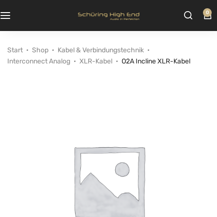
0
Start
Shop
Kabel & Verbindungstechnik
Interconnect Analog
XLR-Kabel
O2A Incline XLR-Kabel