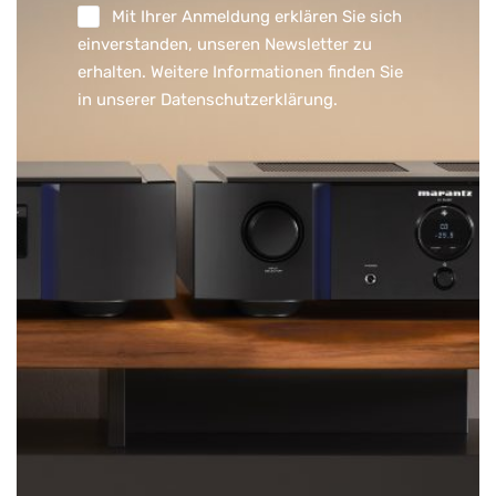
Mit Ihrer Anmeldung erklären Sie sich
einverstanden, unseren Newsletter zu
erhalten. Weitere Informationen finden Sie
in unserer
Datenschutzerklärung
.