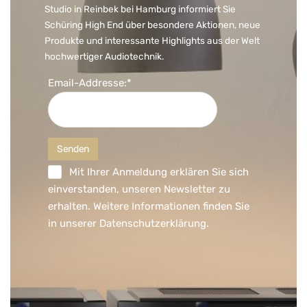
Studio in Reinbek bei Hamburg informiert Sie
Schüring High End über besondere Aktionen, neue
Produkte und interessante Highlights aus der Welt
hochwertiger Audiotechnik.
Email-Addresse:*
Mit Ihrer Anmeldung erklären Sie sich
einverstanden, unseren Newsletter zu
erhalten. Weitere Informationen finden Sie
in unserer
Datenschutzerklärung
.