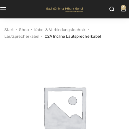
0
Start
Shop
Kabel & Verbindungstechnik
Lautsprecherkabel
O2A Incline Lautsprecherkabel