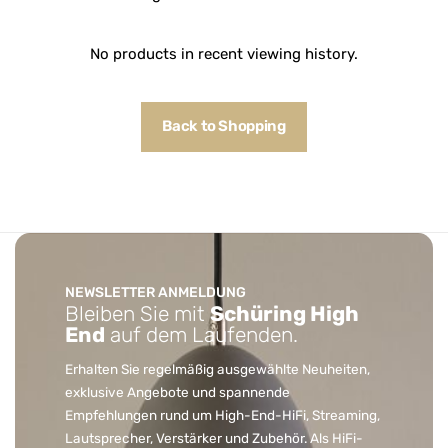
No products in recent viewing history.
Back to Shopping
NEWSLETTER ANMELDUNG
Bleiben Sie mit
Schüring High
End
auf dem Laufenden.
Erhalten Sie regelmäßig ausgewählte Neuheiten,
exklusive Angebote und spannende
Empfehlungen rund um High-End-HiFi, Streaming,
Lautsprecher, Verstärker und Zubehör. Als HiFi-