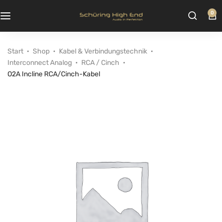
0
Start
Shop
Kabel & Verbindungstechnik
Interconnect Analog
RCA / Cinch
O2A Incline RCA/Cinch-Kabel