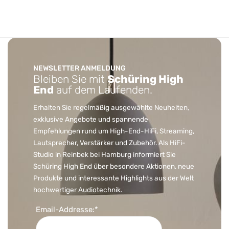
NEWSLETTER ANMELDUNG
Bleiben Sie mit
Schüring High
End
auf dem Laufenden.
Erhalten Sie regelmäßig ausgewählte Neuheiten,
exklusive Angebote und spannende
Empfehlungen rund um High-End-HiFi, Streaming,
Lautsprecher, Verstärker und Zubehör. Als HiFi-
Studio in Reinbek bei Hamburg informiert Sie
Schüring High End über besondere Aktionen, neue
Produkte und interessante Highlights aus der Welt
hochwertiger Audiotechnik.
Email-Addresse:*