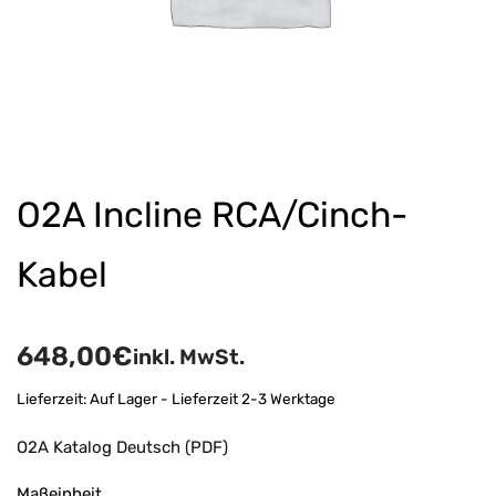
O2A Incline RCA/Cinch-
Kabel
648,00
€
inkl. MwSt.
Lieferzeit:
Auf Lager - Lieferzeit 2-3 Werktage
O2A Katalog Deutsch (PDF)
Maßeinheit