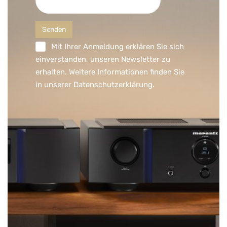
Mit Ihrer Anmeldung erklären Sie sich
einverstanden, unseren Newsletter zu
erhalten. Weitere Informationen finden Sie
in unserer
Datenschutzerklärung
.