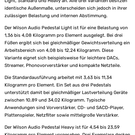
Light, Standard und Heavy an. Alle drei Varianten besitzen
identische Außenmaße, unterscheiden sich jedoch in ihrer
zulässigen Belastung und internen Abstimmung.
Der Wilson Audio Pedestal Light ist für eine Belastung von
1,36 bis 4,08 Kilogramm pro Element ausgelegt. Bei drei
Füßen ergibt sich bei gleichmäßiger Gewichtsverteilung ein
Arbeitsbereich von 4,08 bis 12,24 Kilogramm. Diese
Variante eignet sich beispielsweise für leichtere DACs,
Streamer, Phonovorverstärker und kompakte Netzteile.
Die Standardausführung arbeitet mit 3,63 bis 11,34
Kilogramm pro Element. Ein Set aus drei Pedestals
unterstützt damit bei gleichmäßiger Lastverteilung Geräte
zwischen 10,89 und 34,02 Kilogramm. Typische
Anwendungen sind Vorverstärker, CD- und SACD-Player,
Plattenspieler, Netzfilter sowie mittelgroße Verstärker.
Der Wilson Audio Pedestal Heavy ist für 4,54 bis 23,59
Kilogramm pro Element vorgesehen. Drei Exemplare decken