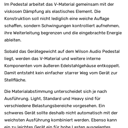
Im Pedestal arbeitet das V-Material gemeinsam mit der
viskosen Dämpfung als elastisches Element. Die
Konstruktion soll nicht lediglich eine weiche Auflage
schaffen, sondern Schwingungen kontrolliert aufnehmen,
ihre Weiterleitung begrenzen und die eingebrachte Energie
ableiten.
Sobald das Gerätegewicht auf dem Wilson Audio Pedestal
liegt, werden das V-Material und weitere interne
Komponenten vom äußeren Edelstahlgehäuse entkoppelt.
Damit entsteht kein einfacher starrer Weg vom Gerät zur
Stellfläche.
Die Materialabstimmung unterscheidet sich je nach
Ausführung. Light, Standard und Heavy sind für
verschiedene Belastungsbereiche vorgesehen. Ein
schweres Gerät sollte deshalb nicht automatisch mit der
weichsten Ausführung kombiniert werden. Ebenso kann
ein zu leichtes Gerät ein für hohe Lasten ausgelegtes