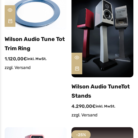
Wilson Audio Tune Tot
Trim Ring
1.120,00
€
inkl. MwSt.
zzgl.
Versand
Wilson Audio TuneTot
Stands
4.290,00
€
inkl. MwSt.
zzgl.
Versand
-25%