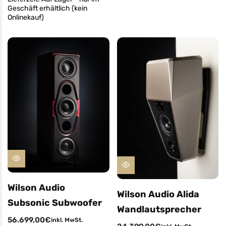
Geschäft erhältlich (kein
Onlinekauf)
Wilson Audio
Wilson Audio Alida
Subsonic Subwoofer
Wandlautsprecher
56.699,00
€
inkl. MwSt.