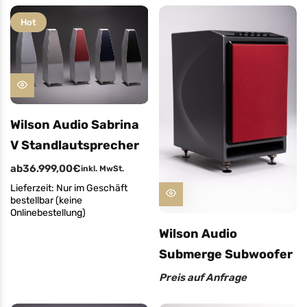
Hot
Wilson Audio Sabrina
V Standlautsprecher
ab
36.999,00
€
inkl. MwSt.
Lieferzeit:
Nur im Geschäft
bestellbar (keine
Onlinebestellung)
Wilson Audio
Submerge Subwoofer
Preis auf Anfrage