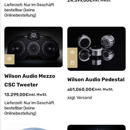
24.399,00
€
inkl. MwSt.
Lieferzeit:
Nur im Geschäft
bestellbar (keine
Onlinebestellung)
Wilson Audio Mezzo
Wilson Audio Pedestal
CSC Tweeter
ab
1.060,00
€
inkl. MwSt.
13.299,00
€
inkl. MwSt.
zzgl.
Versand
Lieferzeit:
Nur im Geschäft
bestellbar (keine
Onlinebestellung)