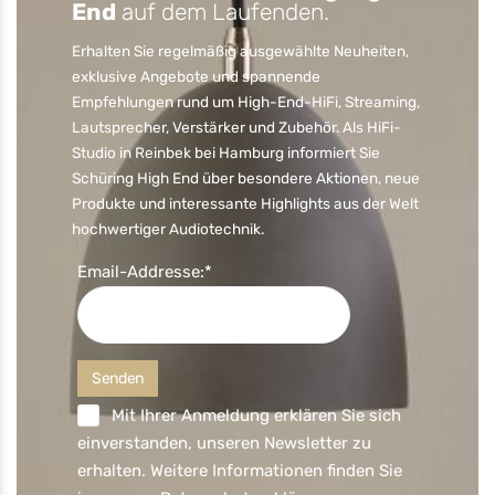
End
auf dem Laufenden.
Erhalten Sie regelmäßig ausgewählte Neuheiten,
exklusive Angebote und spannende
Empfehlungen rund um High-End-HiFi, Streaming,
Lautsprecher, Verstärker und Zubehör. Als HiFi-
Studio in Reinbek bei Hamburg informiert Sie
Schüring High End über besondere Aktionen, neue
Produkte und interessante Highlights aus der Welt
hochwertiger Audiotechnik.
Email-Addresse:*
Mit Ihrer Anmeldung erklären Sie sich
einverstanden, unseren Newsletter zu
erhalten. Weitere Informationen finden Sie