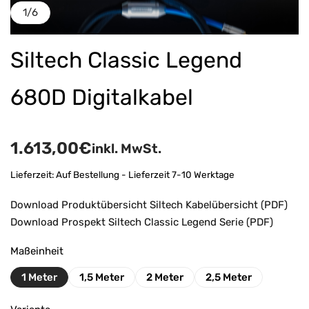
1
/
6
Siltech Classic Legend
680D Digitalkabel
1.613,00
€
inkl. MwSt.
Lieferzeit:
Auf Bestellung - Lieferzeit 7-10 Werktage
Download Produktübersicht Siltech Kabelübersicht (PDF)
Download Prospekt Siltech Classic Legend Serie (PDF)
Maßeinheit
1 Meter
1,5 Meter
2 Meter
2,5 Meter