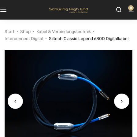
0
Start
Shop
Kabel & Verbindungstechnik
Interconnect Digital
Siltech Classic Legend 680D Digitalkabel