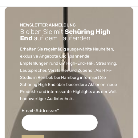
NEWSLETTER ANMELDUNG
Bleiben Sie mit
Schüring High
End
auf dem Laufenden.
Erhalten Sie regelmäßig ausgewählte Neuheiten,
exklusive Angebote und spannende
Empfehlungen rund um High-End-HiFi, Streaming,
Lautsprecher, Verstärker und Zubehör. Als HiFi-
Studio in Reinbek bei Hamburg informiert Sie
Schüring High End über besondere Aktionen, neue
Produkte und interessante Highlights aus der Welt
hochwertiger Audiotechnik.
Email-Addresse:*