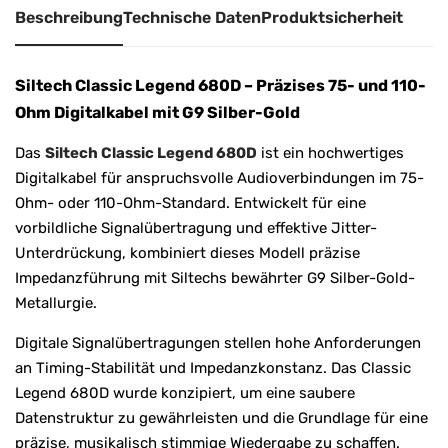
Beschreibung
Technische Daten
Produktsicherheit
Siltech Classic Legend 680D – Präzises 75- und 110-
Ohm Digitalkabel mit G9 Silber-Gold
Das
Siltech Classic Legend 680D
ist ein hochwertiges
Digitalkabel für anspruchsvolle Audioverbindungen im 75-
Ohm- oder 110-Ohm-Standard. Entwickelt für eine
vorbildliche Signalübertragung und effektive Jitter-
Unterdrückung, kombiniert dieses Modell präzise
Impedanzführung mit Siltechs bewährter G9 Silber-Gold-
Metallurgie.
Digitale Signalübertragungen stellen hohe Anforderungen
an Timing-Stabilität und Impedanzkonstanz. Das Classic
Legend 680D wurde konzipiert, um eine saubere
Datenstruktur zu gewährleisten und die Grundlage für eine
präzise, musikalisch stimmige Wiedergabe zu schaffen.