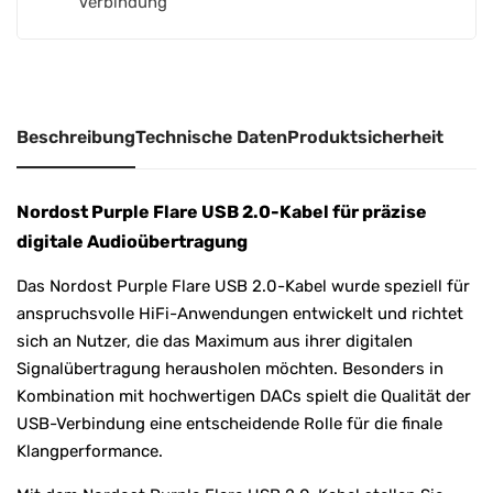
Verbindung
t
i
v
e
:
Beschreibung
Technische Daten
Produktsicherheit
Nordost Purple Flare USB 2.0-Kabel für präzise
digitale Audioübertragung
Das Nordost Purple Flare USB 2.0-Kabel wurde speziell für
anspruchsvolle HiFi-Anwendungen entwickelt und richtet
sich an Nutzer, die das Maximum aus ihrer digitalen
Signalübertragung herausholen möchten. Besonders in
Kombination mit hochwertigen DACs spielt die Qualität der
USB-Verbindung eine entscheidende Rolle für die finale
Klangperformance.