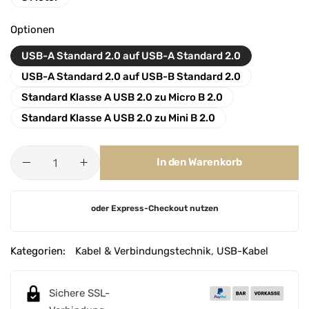
Optionen
USB-A Standard 2.0 auf USB-A Standard 2.0
USB-A Standard 2.0 auf USB-B Standard 2.0
Standard Klasse A USB 2.0 zu Micro B 2.0
Standard Klasse A USB 2.0 zu Mini B 2.0
In den Warenkorb
A
oder Express-Checkout nutzen
l
t
e
Kategorien:
Kabel & Verbindungstechnik
,
USB-Kabel
r
n
Sichere SSL-
a