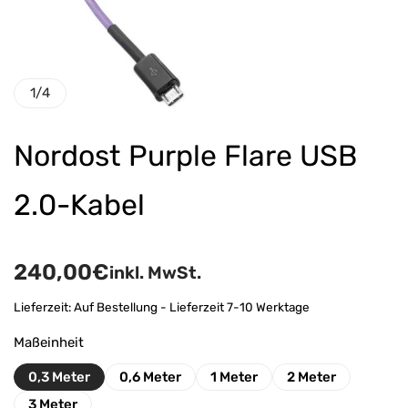
1
/
4
Nordost Purple Flare USB
2.0-Kabel
240,00
€
inkl. MwSt.
Lieferzeit:
Auf Bestellung - Lieferzeit 7-10 Werktage
Maßeinheit
0,3 Meter
0,6 Meter
1 Meter
2 Meter
3 Meter