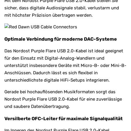
Mit dem Nordost Purple Flare USB 2.0-Kabel stellen Sie
sicher, dass digitale Audiosignale stabil, verlustarm und
mit höchster Präzision übertragen werden.
Optimale Verbindung für moderne DAC-Systeme
Das Nordost Purple Flare USB 2.0-Kabel ist ideal geeignet
für den Einsatz mit Digital-Analog-Wandlern und
unterstützt insbesondere Geräte mit Micro-B- oder Mini-B-
Anschlüssen. Dadurch lässt es sich flexibel in
unterschiedlichste digitale HiFi-Setups integrieren.
Gerade bei hochauflösenden Musikformaten sorgt das
Nordost Purple Flare USB 2.0-Kabel für eine zuverlässige
und saubere Datenübertragung.
Versilberte OFC-Leiter für maximale Signalqualität
Im Inneren des Nordost Purple Flare USB 2.0-Kabel