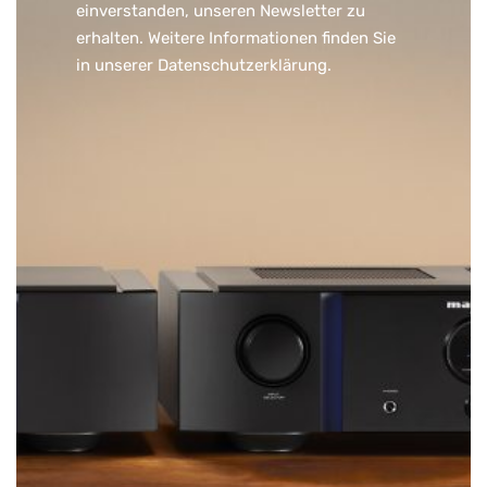
einverstanden, unseren Newsletter zu
erhalten. Weitere Informationen finden Sie
in unserer
Datenschutzerklärung
.