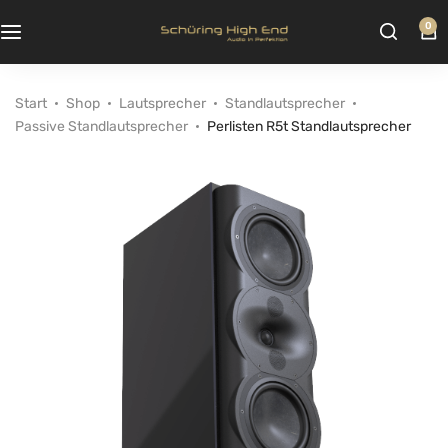
0
Start
Shop
Lautsprecher
Standlautsprecher
Passive Standlautsprecher
Perlisten R5t Standlautsprecher