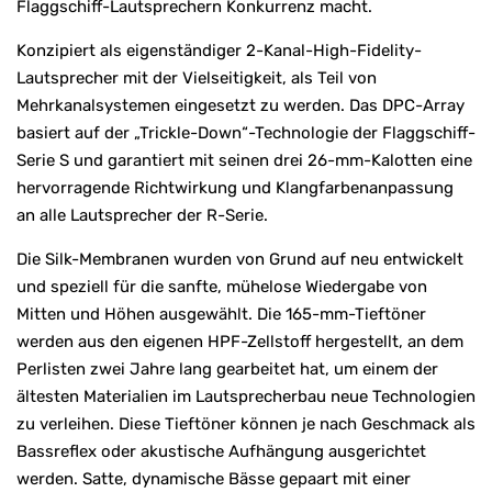
Flaggschiff-Lautsprechern Konkurrenz macht.
Konzipiert als eigenständiger 2-Kanal-High-Fidelity-
Lautsprecher mit der Vielseitigkeit, als Teil von
Mehrkanalsystemen eingesetzt zu werden. Das DPC-Array
basiert auf der „Trickle-Down“-Technologie der Flaggschiff-
Serie S und garantiert mit seinen drei 26-mm-Kalotten eine
hervorragende Richtwirkung und Klangfarbenanpassung
an alle Lautsprecher der R-Serie.
Die Silk-Membranen wurden von Grund auf neu entwickelt
und speziell für die sanfte, mühelose Wiedergabe von
Mitten und Höhen ausgewählt. Die 165-mm-Tieftöner
werden aus den eigenen HPF-Zellstoff hergestellt, an dem
Perlisten zwei Jahre lang gearbeitet hat, um einem der
ältesten Materialien im Lautsprecherbau neue Technologien
zu verleihen. Diese Tieftöner können je nach Geschmack als
Bassreflex oder akustische Aufhängung ausgerichtet
werden. Satte, dynamische Bässe gepaart mit einer