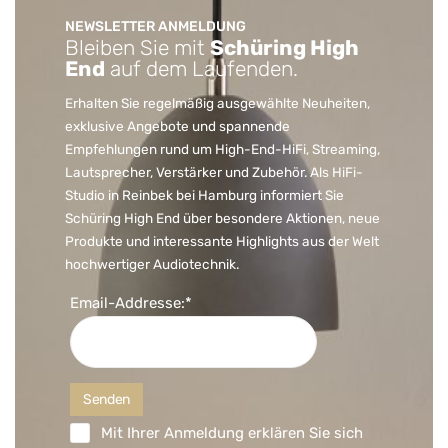
NEWSLETTER ANMELDUNG
Bleiben Sie mit
Schüring High
End
auf dem Laufenden.
Erhalten Sie regelmäßig ausgewählte Neuheiten,
exklusive Angebote und spannende
Empfehlungen rund um High-End-HiFi, Streaming,
Lautsprecher, Verstärker und Zubehör. Als HiFi-
Studio in Reinbek bei Hamburg informiert Sie
Schüring High End über besondere Aktionen, neue
Produkte und interessante Highlights aus der Welt
hochwertiger Audiotechnik.
Email-Addresse:*
Mit Ihrer Anmeldung erklären Sie sich