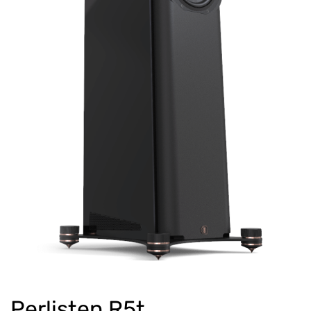
Perlisten R5t