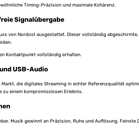
ewöhnliche Timing-Präzision und maximale Kohärenz.
reie Signalübergabe
s von Nordost ausgestattet. Dieser vollständig abgeschirmte,
iden.
ten Kontaktpunkt vollständig erhalten.
 und USB-Audio
 Markt, die digitales Streaming in echter Referenzqualität opt
e zu einem kompromisslosen Erlebnis.
emen
ar. Musik gewinnt an Präzision, Ruhe und Auflösung. Feinste De