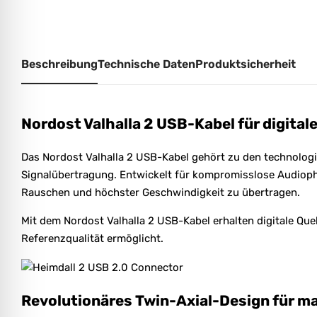
Beschreibung
Technische Daten
Produktsicherheit
Nordost Valhalla 2 USB-Kabel für digital
Das Nordost Valhalla 2 USB-Kabel gehört zu den technologi
Signalübertragung. Entwickelt für kompromisslose Audiophi
Rauschen und höchster Geschwindigkeit zu übertragen.
Mit dem Nordost Valhalla 2 USB-Kabel erhalten digitale Q
Referenzqualität ermöglicht.
Revolutionäres Twin-Axial-Design für m