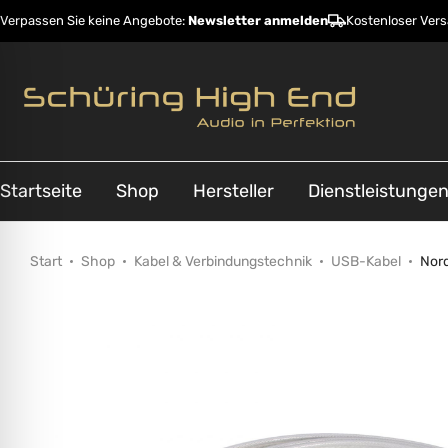
Verpassen Sie keine Angebote:
Newsletter anmelden
Kostenloser Ver
Startseite
Shop
Hersteller
Dienstleistunge
Start
Shop
Kabel & Verbindungstechnik
USB-Kabel
Nord
ehinderungsmodus