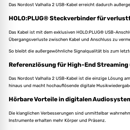
Das Nordost Valhalla 2 USB-Kabel erreicht dadurch außerg
HOLO:PLUG® Steckverbinder für verlustf
Das Kabel ist mit dem exklusiven HOLO:PLUG® USB-Anschlus
Übergangsverluste zwischen Kabel und Anschluss zu verme
So bleibt die außergewöhnliche Signalqualität bis zum letz
Referenzlösung für High-End Streaming
Das Nordost Valhalla 2 USB-Kabel ist die einzige Lösung am
hinaus und macht hochauflösende digitale Musikwiedergab
Hörbare Vorteile in digitalen Audiosyst
Die klanglichen Verbesserungen sind unmittelbar wahrnehmb
Instrumente erhalten mehr Körper und Präsenz.