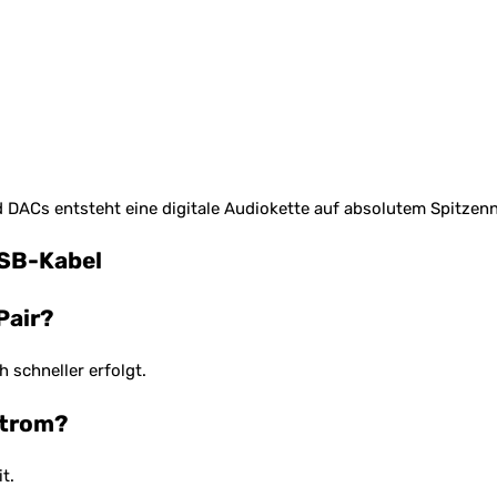
 DACs entsteht eine digitale Audiokette auf absolutem Spitzenn
USB-Kabel
Pair?
 schneller erfolgt.
Strom?
t.