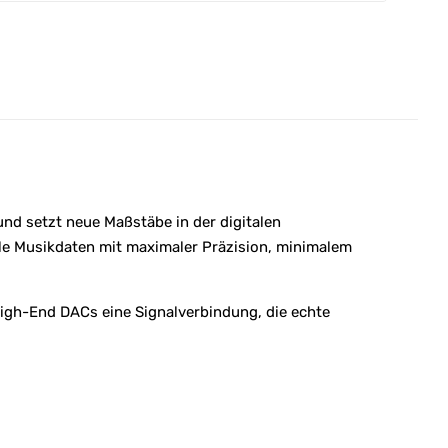
nd setzt neue Maßstäbe in der digitalen
ale Musikdaten mit maximaler Präzision, minimalem
igh-End DACs eine Signalverbindung, die echte