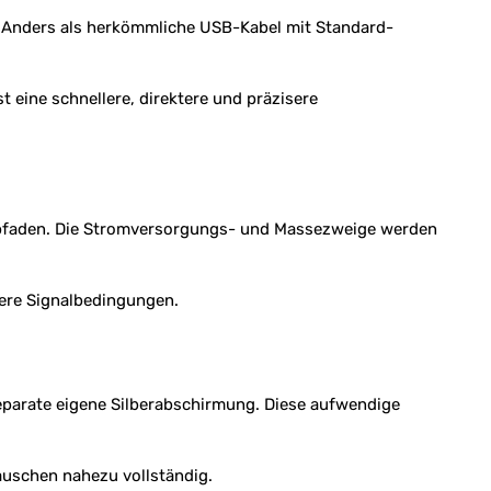
e. Anders als herkömmliche USB-Kabel mit Standard-
 eine schnellere, direktere und präzisere
ssepfaden. Die Stromversorgungs- und Massezweige werden
bere Signalbedingungen.
separate eigene Silberabschirmung. Diese aufwendige
auschen nahezu vollständig.