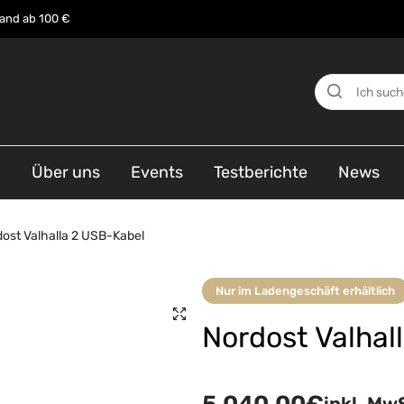
sand ab 100 €
n
Über uns
Events
Testberichte
News
ost Valhalla 2 USB-Kabel
Nur im Ladengeschäft erhältlich
Nordost Valhal