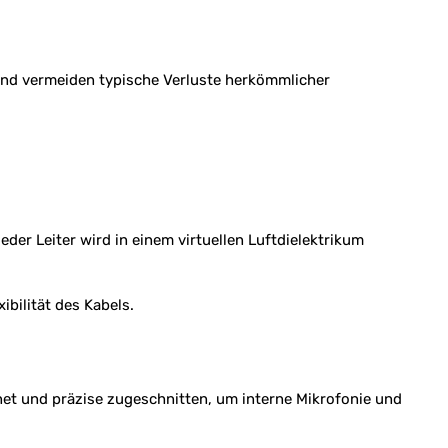
t und vermeiden typische Verluste herkömmlicher
der Leiter wird in einem virtuellen Luftdielektrikum
ibilität des Kabels.
net und präzise zugeschnitten, um interne Mikrofonie und