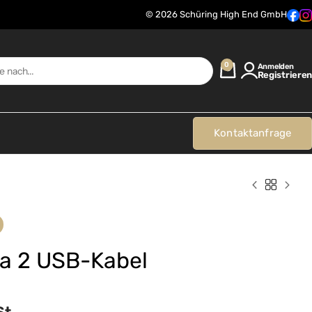
© 2026 Schüring High End GmbH
0
Anmelden
Registrieren
Kontaktanfrage
la 2 USB-Kabel