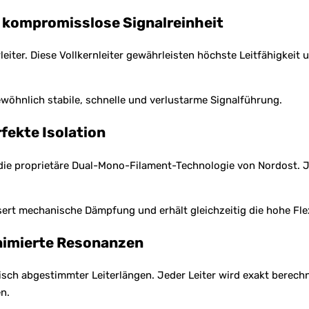
ür kompromisslose Signalreinheit
leiter. Diese Vollkernleiter gewährleisten höchste Leitfähigkei
wöhnlich stabile, schnelle und verlustarme Signalführung.
fekte Isolation
l die proprietäre Dual-Mono-Filament-Technologie von Nordost. Je
sert mechanische Dämpfung und erhält gleichzeitig die hohe Flex
nimierte Resonanzen
sch abgestimmter Leiterlängen. Jeder Leiter wird exakt berech
n.