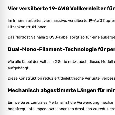
Vier versilberte 19-AWG Vollkernleiter f
Im Inneren arbeiten vier massive, versilberte 19-AWG Kupfer
Litzenkonstruktionen.
Das Nordost Valhalla 2 USB-Kabel sorgt so für eine außerge
Dual-Mono-Filament-Technologie für per
Wie alle Kabel der Valhalla 2 Serie nutzt auch dieses Model
aufgehängt.
Diese Konstruktion reduziert dielektrische Verluste, verbes
Mechanisch abgestimmte Längen für mi
Ein weiteres zentrales Merkmal ist die Verwendung mechani
hochfrequente Impedanzresonanzen drastisch zu reduziere