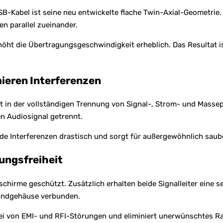
SB-Kabel ist seine neu entwickelte flache Twin-Axial-Geometri
en parallel zueinander.
öht die Übertragungsgeschwindigkeit erheblich. Das Resultat ist
ieren Interferenzen
iegt in der vollständigen Trennung von Signal-, Strom- und Ma
en Audiosignal getrennt.
nde Interferenzen drastisch und sorgt für außergewöhnlich sau
ungsfreiheit
schirme geschützt. Zusätzlich erhalten beide Signalleiter eine 
 Endgehäuse verbunden.
frei von EMI- und RFI-Störungen und eliminiert unerwünschtes R