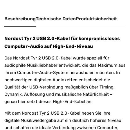
v
e
:
Beschreibung
Technische Daten
Produktsicherheit
Nordost Tyr 2 USB 2.0-Kabel für kompromissloses
Computer-Audio auf High-End-Niveau
Das Nordost Tyr 2 USB 2.0-Kabel wurde speziell für
audiophile Musikliebhaber entwickelt, die das Maximum aus
ihrem Computer-Audio-System herausholen möchten. In
hochwertigen digitalen Audioketten entscheidet die
Qualität der USB-Verbindung maßgeblich über Timing,
Dynamik, Auflösung und musikalische Natürlichkeit –
genau hier setzt dieses High-End-Kabel an.
Mit dem Nordost Tyr 2 USB 2.0-Kabel heben Sie Ihre
digitale Musikwiedergabe auf ein deutlich höheres Niveau
und schaffen die ideale Verbindung zwischen Computer,