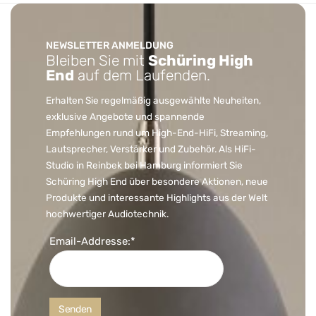
NEWSLETTER ANMELDUNG
Bleiben Sie mit
Schüring High
End
auf dem Laufenden.
Erhalten Sie regelmäßig ausgewählte Neuheiten,
exklusive Angebote und spannende
Empfehlungen rund um High-End-HiFi, Streaming,
Lautsprecher, Verstärker und Zubehör. Als HiFi-
Studio in Reinbek bei Hamburg informiert Sie
Schüring High End über besondere Aktionen, neue
Produkte und interessante Highlights aus der Welt
hochwertiger Audiotechnik.
Email-Addresse:*