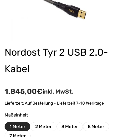
Nordost Tyr 2 USB 2.0-
Kabel
1.845,00
€
inkl. MwSt.
Lieferzeit:
Auf Bestellung - Lieferzeit 7-10 Werktage
Maßeinheit
1 Meter
2 Meter
3 Meter
5 Meter
7 Meter