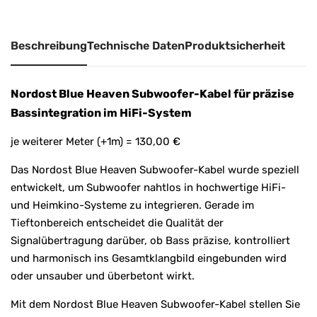
v
e
:
Beschreibung
Technische Daten
Produktsicherheit
Nordost Blue Heaven Subwoofer-Kabel für präzise
Bassintegration im HiFi-System
je weiterer Meter (+1m) = 130,00 €
Das Nordost Blue Heaven Subwoofer-Kabel wurde speziell
entwickelt, um Subwoofer nahtlos in hochwertige HiFi-
und Heimkino-Systeme zu integrieren. Gerade im
Tieftonbereich entscheidet die Qualität der
Signalübertragung darüber, ob Bass präzise, kontrolliert
und harmonisch ins Gesamtklangbild eingebunden wird
oder unsauber und überbetont wirkt.
Mit dem Nordost Blue Heaven Subwoofer-Kabel stellen Sie