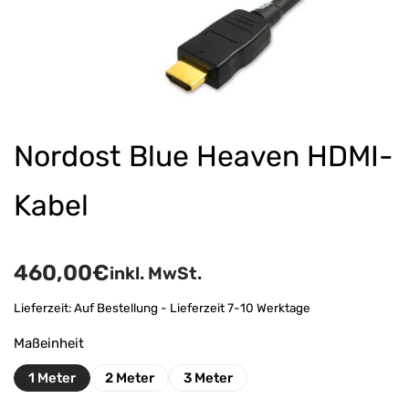
Nordost Blue Heaven HDMI-
Kabel
460,00
€
inkl. MwSt.
Lieferzeit:
Auf Bestellung - Lieferzeit 7-10 Werktage
Maßeinheit
1 Meter
2 Meter
3 Meter