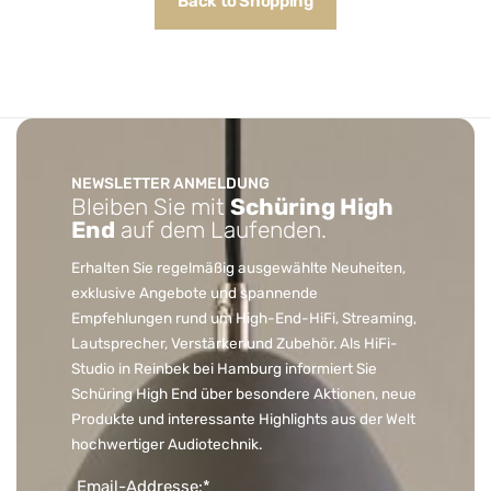
Back to Shopping
NEWSLETTER ANMELDUNG
Bleiben Sie mit
Schüring High
End
auf dem Laufenden.
Erhalten Sie regelmäßig ausgewählte Neuheiten,
exklusive Angebote und spannende
Empfehlungen rund um High-End-HiFi, Streaming,
Lautsprecher, Verstärker und Zubehör. Als HiFi-
Studio in Reinbek bei Hamburg informiert Sie
Schüring High End über besondere Aktionen, neue
Produkte und interessante Highlights aus der Welt
hochwertiger Audiotechnik.
Email-Addresse:*