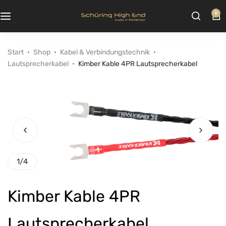
0
Start
Shop
Kabel & Verbindungstechnik
Lautsprecherkabel
Kimber Kable 4PR Lautsprecherkabel
1
/
4
Kimber Kable 4PR
Lautsprecherkabel