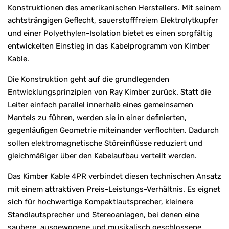
Konstruktionen des amerikanischen Herstellers. Mit seinem
achtsträngigen Geflecht, sauerstofffreiem Elektrolytkupfer
und einer Polyethylen-Isolation bietet es einen sorgfältig
entwickelten Einstieg in das Kabelprogramm von Kimber
Kable.
Die Konstruktion geht auf die grundlegenden
Entwicklungsprinzipien von Ray Kimber zurück. Statt die
Leiter einfach parallel innerhalb eines gemeinsamen
Mantels zu führen, werden sie in einer definierten,
gegenläufigen Geometrie miteinander verflochten. Dadurch
sollen elektromagnetische Störeinflüsse reduziert und
gleichmäßiger über den Kabelaufbau verteilt werden.
Das Kimber Kable 4PR verbindet diesen technischen Ansatz
mit einem attraktiven Preis-Leistungs-Verhältnis. Es eignet
sich für hochwertige Kompaktlautsprecher, kleinere
Standlautsprecher und Stereoanlagen, bei denen eine
saubere, ausgewogene und musikalisch geschlossene