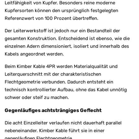
Leitfähigkeit von Kupfer. Besonders reine moderne
Kupfersorten können den ursprünglich festgelegten
Referenzwert von 100 Prozent übertreffen.
Der Leiterwerkstoff ist jedoch nur ein Bestandteil der
gesamten Konstruktion. Entscheidend ist ebenso, wie die
einzelnen Adern dimensioniert, isoliert und innerhalb des
Kabels angeordnet werden.
Beim Kimber Kable 4PR werden Materialqualität und
Leiterquerschnitt mit der charakteristischen
Flechtgeometrie verbunden. Dadurch entsteht ein
technisch kontrollierter Aufbau, ohne das Kabel unnötig
schwer oder steif zu machen.
Gegenläufiges achtsträngiges Geflecht
Die acht Einzelleiter verlaufen nicht dauerhaft parallel
nebeneinander. Kimber Kable führt sie in einer
gegenläufigen Flechtgeometrie.