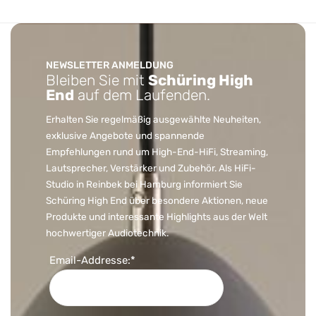
NEWSLETTER ANMELDUNG
Bleiben Sie mit
Schüring High
End
auf dem Laufenden.
Erhalten Sie regelmäßig ausgewählte Neuheiten,
exklusive Angebote und spannende
Empfehlungen rund um High-End-HiFi, Streaming,
Lautsprecher, Verstärker und Zubehör. Als HiFi-
Studio in Reinbek bei Hamburg informiert Sie
Schüring High End über besondere Aktionen, neue
Produkte und interessante Highlights aus der Welt
hochwertiger Audiotechnik.
Email-Addresse:*