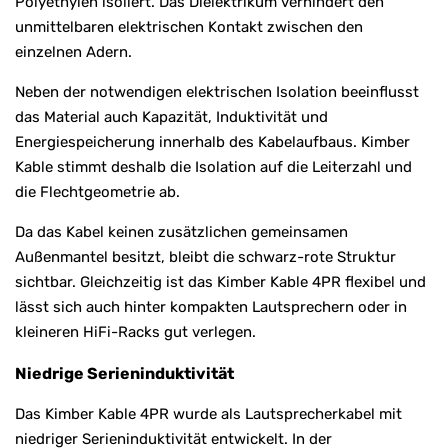
Polyethylen isoliert. Das Dielektrikum verhindert den
unmittelbaren elektrischen Kontakt zwischen den
einzelnen Adern.
Neben der notwendigen elektrischen Isolation beeinflusst
das Material auch Kapazität, Induktivität und
Energiespeicherung innerhalb des Kabelaufbaus. Kimber
Kable stimmt deshalb die Isolation auf die Leiterzahl und
die Flechtgeometrie ab.
Da das Kabel keinen zusätzlichen gemeinsamen
Außenmantel besitzt, bleibt die schwarz-rote Struktur
sichtbar. Gleichzeitig ist das Kimber Kable 4PR flexibel und
lässt sich auch hinter kompakten Lautsprechern oder in
kleineren HiFi-Racks gut verlegen.
Niedrige Serieninduktivität
Das Kimber Kable 4PR wurde als Lautsprecherkabel mit
niedriger Serieninduktivität entwickelt. In der