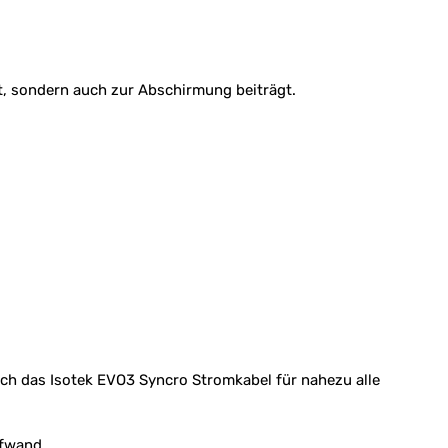
st, sondern auch zur Abschirmung beiträgt.
ich das Isotek EVO3 Syncro Stromkabel für nahezu alle
ufwand.