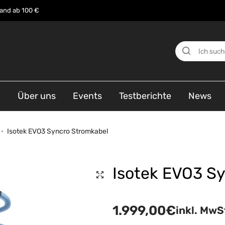
sand ab 100 €
n
Über uns
Events
Testberichte
News
Isotek EVO3 Syncro Stromkabel
Isotek EVO3 S
1.999,00
€
inkl. MwS