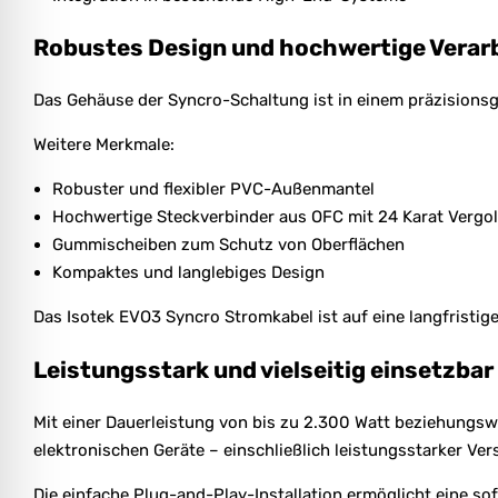
Robustes Design und hochwertige Verar
Das Gehäuse der Syncro-Schaltung ist in einem präzisionsg
Weitere Merkmale:
Robuster und flexibler PVC-Außenmantel
Hochwertige Steckverbinder aus OFC mit 24 Karat Vergo
Gummischeiben zum Schutz von Oberflächen
Kompaktes und langlebiges Design
Das Isotek EVO3 Syncro Stromkabel ist auf eine langfristig
Leistungsstark und vielseitig einsetzbar
Mit einer Dauerleistung von bis zu 2.300 Watt beziehungsw
elektronischen Geräte – einschließlich leistungsstarker Vers
Die einfache Plug-and-Play-Installation ermöglicht eine s