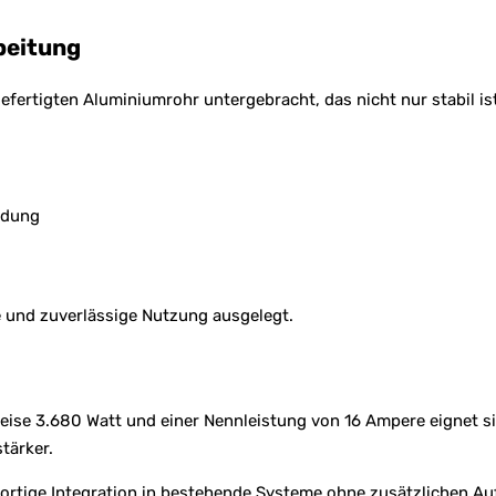
beitung
efertigten Aluminiumrohr untergebracht, das nicht nur stabil i
ldung
e und zuverlässige Nutzung ausgelegt.
eise 3.680 Watt und einer Nennleistung von 16 Ampere eignet s
tärker.
ofortige Integration in bestehende Systeme ohne zusätzlichen A