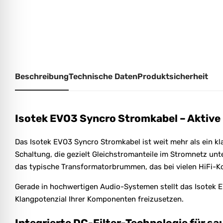
Beschreibung
Technische Daten
Produktsicherheit
Isotek EVO3 Syncro Stromkabel – Aktive
Das Isotek EVO3 Syncro Stromkabel ist weit mehr als ein kl
Schaltung, die gezielt Gleichstromanteile im Stromnetz unt
das typische Transformatorbrummen, das bei vielen HiFi-
Gerade in hochwertigen Audio-Systemen stellt das Isotek E
Klangpotenzial Ihrer Komponenten freizusetzen.
Integrierte DC-Filter-Technologie für 