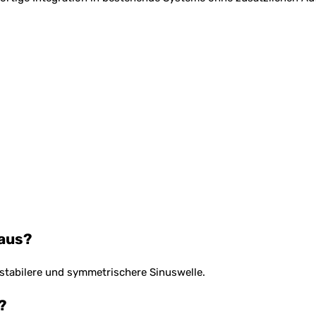
 aus?
e stabilere und symmetrischere Sinuswelle.
?