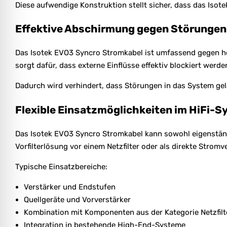
Diese aufwendige Konstruktion stellt sicher, dass das Isot
Effektive Abschirmung gegen Störungen
Das Isotek EVO3 Syncro Stromkabel ist umfassend gegen h
sorgt dafür, dass externe Einflüsse effektiv blockiert werde
Dadurch wird verhindert, dass Störungen in das System ge
Flexible Einsatzmöglichkeiten im HiFi-
Das Isotek EVO3 Syncro Stromkabel kann sowohl eigenständ
Vorfilterlösung vor einem Netzfilter oder als direkte Stro
Typische Einsatzbereiche:
Verstärker und Endstufen
Quellgeräte und Vorverstärker
Kombination mit Komponenten aus der Kategorie Netzfilt
Integration in bestehende High-End-Systeme