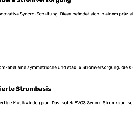
nnovative Syncro-Schaltung. Diese befindet sich in einem präzi
omkabel eine symmetrische und stabile Stromversorgung, die sic
ierte Strombasis
ertige Musikwiedergabe. Das Isotek EVO3 Syncro Stromkabel so