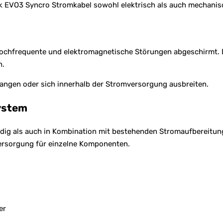
ek EVO3 Syncro Stromkabel sowohl elektrisch als auch mechanisc
ochfrequente und elektromagnetische Störungen abgeschirmt. D
n.
langen oder sich innerhalb der Stromversorgung ausbreiten.
System
ig als auch in Kombination mit bestehenden Stromaufbereitungs
mversorgung für einzelne Komponenten.
er