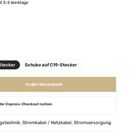
eit 3-5 Werktage
Stecker
Schuko auf C19-Stecker
In den Warenkorb
der Express-Checkout nutzen
gstechnik
,
Stromkabel / Netzkabel
,
Stromversorgung