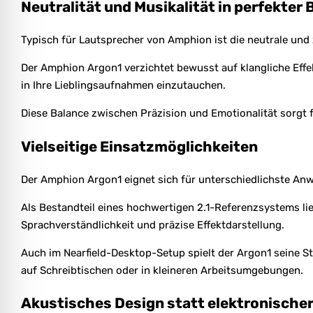
Neutralität und Musikalität in perfekter 
Typisch für Lautsprecher von Amphion ist die neutrale un
Der Amphion Argon1 verzichtet bewusst auf klangliche Effek
in Ihre Lieblingsaufnahmen einzutauchen.
Diese Balance zwischen Präzision und Emotionalität sorg
Vielseitige Einsatzmöglichkeiten
Der Amphion Argon1 eignet sich für unterschiedlichste A
Als Bestandteil eines hochwertigen 2.1-Referenzsystems lie
Sprachverständlichkeit und präzise Effektdarstellung.
Auch im Nearfield-Desktop-Setup spielt der Argon1 seine S
auf Schreibtischen oder in kleineren Arbeitsumgebungen.
Akustisches Design statt elektronische