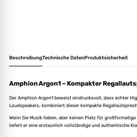
Beschreibung
Technische Daten
Produktsicherheit
Amphion Argon1 – Kompakter Regallauts
Der Amphion Argon1 beweist eindrucksvoll, dass echter Hi
Loudspeakers
, kombiniert dieser kompakte Regallautspre
Wenn Sie Musik lieben, aber keinen Platz für großformati
liefert er eine erstaunlich vollständige und authentische 