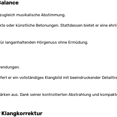
Balance
d zugleich musikalische Abstimmung.
te oder künstliche Betonungen. Stattdessen bietet er eine ehrlic
t für langanhaltenden Hörgenuss ohne Ermüdung.
nwendungen.
fert er ein vollständiges Klangbild mit beeindruckender Detailt
tärken aus. Dank seiner kontrollierten Abstrahlung und kompakt
r Klangkorrektur