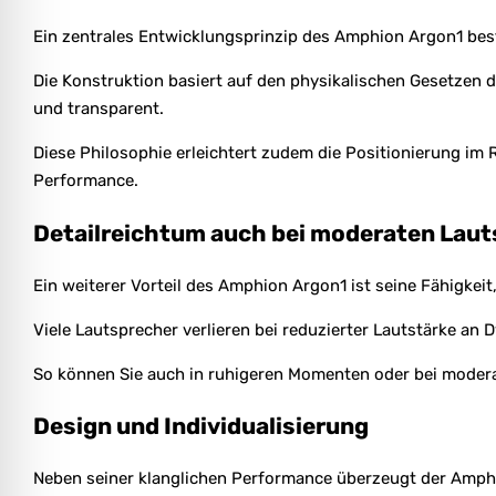
Ein zentrales Entwicklungsprinzip des Amphion Argon1 best
Die Konstruktion basiert auf den physikalischen Gesetzen d
und transparent.
Diese Philosophie erleichtert zudem die Positionierung im R
Performance.
Detailreichtum auch bei moderaten Laut
Ein weiterer Vorteil des Amphion Argon1 ist seine Fähigkeit,
Viele Lautsprecher verlieren bei reduzierter Lautstärke an D
So können Sie auch in ruhigeren Momenten oder bei modera
Design und Individualisierung
Neben seiner klanglichen Performance überzeugt der Amphio