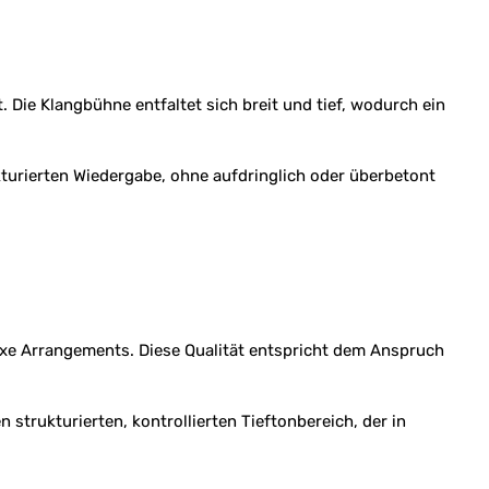
 Die Klangbühne entfaltet sich breit und tief, wodurch ein
ukturierten Wiedergabe, ohne aufdringlich oder überbetont
lexe Arrangements. Diese Qualität entspricht dem Anspruch
trukturierten, kontrollierten Tieftonbereich, der in