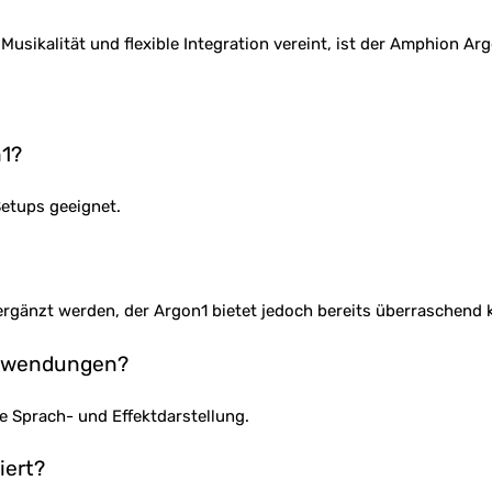
Musikalität und flexible Integration vereint, ist der Amphion A
n1?
Setups geeignet.
rgänzt werden, der Argon1 bietet jedoch bereits überraschend k
Anwendungen?
re Sprach- und Effektdarstellung.
iert?