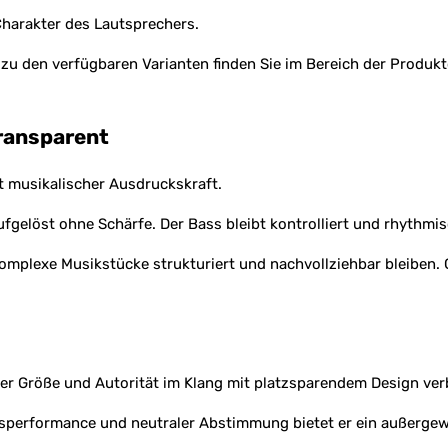
harakter des Lautsprechers.
 zu den verfügbaren Varianten finden Sie im Bereich der Produk
transparent
t musikalischer Ausdruckskraft.
ufgelöst ohne Schärfe. Der Bass bleibt kontrolliert und rhythmis
plexe Musikstücke strukturiert und nachvollziehbar bleiben. Gl
er Größe und Autorität im Klang mit platzsparendem Design ver
sperformance und neutraler Abstimmung bietet er ein außergewö