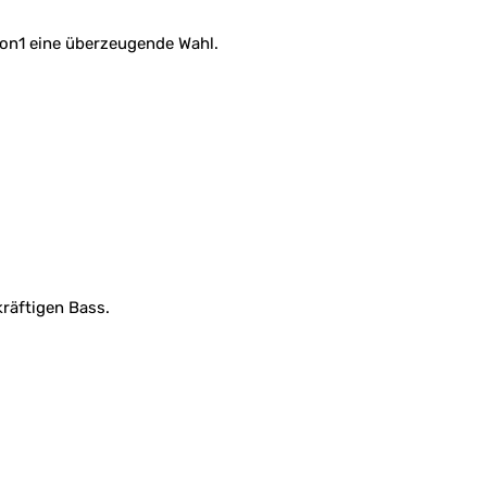
rgon1 eine überzeugende Wahl.
räftigen Bass.