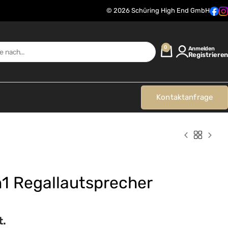
© 2026 Schüring High End GmbH
0
Anmelden
Registrieren
Kontaktanfrage
1 Regallautsprecher
t.