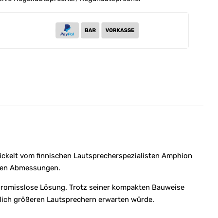
ickelt vom finnischen Lautsprecherspezialisten
Amphion
chen Abmessungen.
mpromisslose Lösung. Trotz seiner kompakten Bauweise
utlich größeren Lautsprechern erwarten würde.