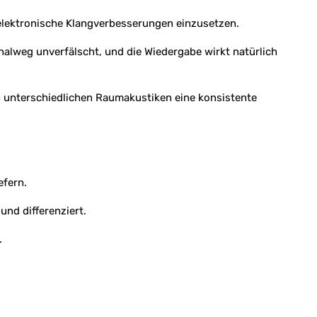
 elektronische Klangverbesserungen einzusetzen.
gnalweg unverfälscht, und die Wiedergabe wirkt natürlich
 in unterschiedlichen Raumakustiken eine konsistente
efern.
und differenziert.
.