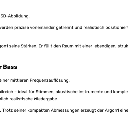
 3D-Abbildung.
rden präzise voneinander getrennt und realistisch positioniert.
gon1 seine Stärken. Er füllt den Raum mit einer lebendigen, str
r Bass
einer mittleren Frequenzauflösung.
tailreich – ideal für Stimmen, akustische Instrumente und komp
ich realistische Wiedergabe.
Trotz seiner kompakten Abmessungen erzeugt der Argon1 einen s