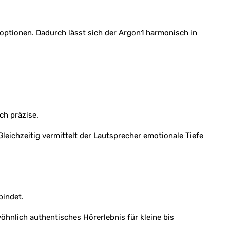
toptionen. Dadurch lässt sich der Argon1 harmonisch in
ch präzise.
eichzeitig vermittelt der Lautsprecher emotionale Tiefe
bindet.
hnlich authentisches Hörerlebnis für kleine bis