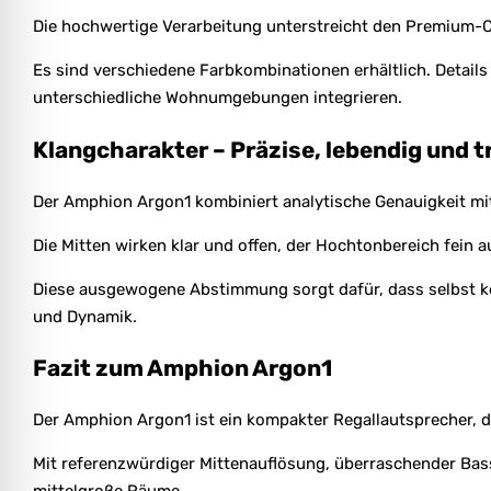
Die hochwertige Verarbeitung unterstreicht den Premium-C
Es sind verschiedene Farbkombinationen erhältlich. Details
unterschiedliche Wohnumgebungen integrieren.
Klangcharakter – Präzise, lebendig und 
Der Amphion Argon1 kombiniert analytische Genauigkeit mi
Die Mitten wirken klar und offen, der Hochtonbereich fein a
Diese ausgewogene Abstimmung sorgt dafür, dass selbst kom
und Dynamik.
Fazit zum Amphion Argon1
Der Amphion Argon1 ist ein kompakter Regallautsprecher, d
Mit referenzwürdiger Mittenauflösung, überraschender Bas