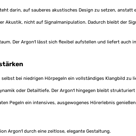
eht darin, auf sauberes akustisches Design zu setzen, anstatt
er Akustik, nicht auf Signalmanipulation. Dadurch bleibt der Si
aum. Der Argon1 lässt sich flexibel aufstellen und liefert auch
stärken
 selbst bei niedrigen Hörpegeln ein vollständiges Klangbild zu li
ynamik oder Detailtiefe. Der Argon1 hingegen bleibt strukturiert 
ten Pegeln ein intensives, ausgewogenes Hörerlebnis genießen
n Argon1 durch eine zeitlose, elegante Gestaltung.