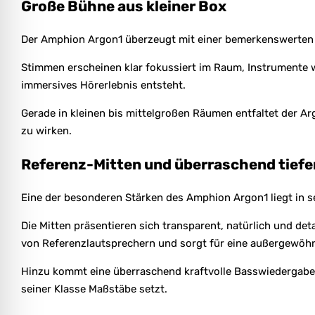
Große Bühne aus kleiner Box
Der Amphion Argon1 überzeugt mit einer bemerkenswerten
Stimmen erscheinen klar fokussiert im Raum, Instrumente we
immersives Hörerlebnis entsteht.
Gerade in kleinen bis mittelgroßen Räumen entfaltet der Ar
zu wirken.
Referenz-Mitten und überraschend tiefe
Eine der besonderen Stärken des Amphion Argon1 liegt in s
Die Mitten präsentieren sich transparent, natürlich und de
von Referenzlautsprechern und sorgt für eine außergewöhnl
Hinzu kommt eine überraschend kraftvolle Basswiedergabe. 
seiner Klasse Maßstäbe setzt.