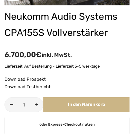
Neukomm Audio Systems
CPA155S Vollverstärker
6.700,00
€
inkl. MwSt.
Lieferzeit:
Auf Bestellung - Lieferzeit 3-5 Werktage
Download Prospekt
Download Testbericht
In den Warenkorb
A
oder Express-Checkout nutzen
l