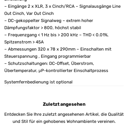
– Eingänge 2 x XLR, 3 x Cinch/RCA – Signalausgänge Line
Out Cinch, Var Out Cinch
– DC-gekoppelter Signalweg – extrem hoher
Dämpfungsfaktor > 800, höchst stabil
– Frequenzgang < 1 Hz bis > 200 kHz – THD < 0.01%,
Spitzenstrom > 45A
– Abmessungen 320 x 78 x 290mm – Einschalten mit
Steuerspannung , Eingang programmierbar
– Schutzschaltungen: DC-Offset, Überstrom,
Übertemperatur, μP-kontrollierter Einschaltprozess
Systemfernbedienung ist optional
Zuletzt angesehen
Entdecken Sie Ihre zuletzt angesehenen Artikel, die Qualität
und Stil für ein gehobenes Wohnambiente vereinen.