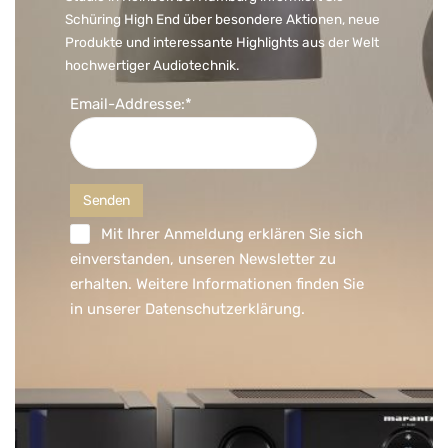
Schüring High End über besondere Aktionen, neue
Produkte und interessante Highlights aus der Welt
hochwertiger Audiotechnik.
Email-Addresse:*
Mit Ihrer Anmeldung erklären Sie sich
einverstanden, unseren Newsletter zu
erhalten. Weitere Informationen finden Sie
in unserer
Datenschutzerklärung
.