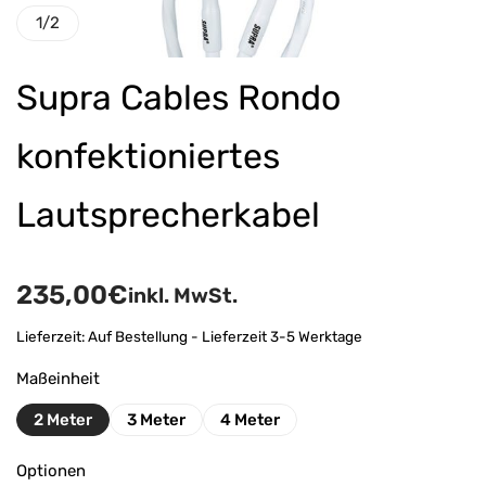
1
/
2
Supra Cables Rondo
konfektioniertes
Lautsprecherkabel
235,00
€
inkl. MwSt.
Lieferzeit:
Auf Bestellung - Lieferzeit 3-5 Werktage
Maßeinheit
2 Meter
3 Meter
4 Meter
Optionen