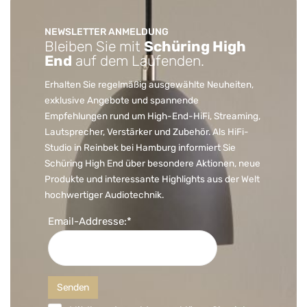
NEWSLETTER ANMELDUNG
Bleiben Sie mit
Schüring High
End
auf dem Laufenden.
Erhalten Sie regelmäßig ausgewählte Neuheiten,
exklusive Angebote und spannende
Empfehlungen rund um High-End-HiFi, Streaming,
Lautsprecher, Verstärker und Zubehör. Als HiFi-
Studio in Reinbek bei Hamburg informiert Sie
Schüring High End über besondere Aktionen, neue
Produkte und interessante Highlights aus der Welt
hochwertiger Audiotechnik.
Email-Addresse:*