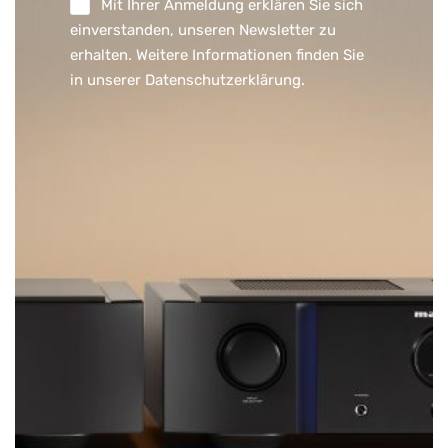
Mit Ihrer Anmeldung erklären Sie sich
einverstanden, unseren Newsletter zu
erhalten. Weitere Informationen finden Sie
in unserer
Datenschutzerklärung
.