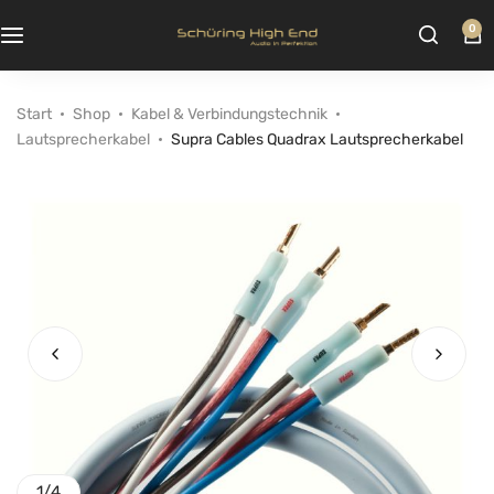
0
Start
Shop
Kabel & Verbindungstechnik
Lautsprecherkabel
Supra Cables Quadrax Lautsprecherkabel
1
/
4