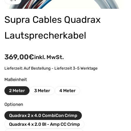
Supra Cables Quadrax
Lautsprecherkabel
369,00
€
inkl. MwSt.
Lieferzeit:
Auf Bestellung - Lieferzeit 3-5 Werktage
Maßeinheit
2 Meter
3 Meter
4 Meter
Optionen
Quadrax 2 x 4.0 CombiCon Crimp
Quadrax 4 x 2.0 BI - Amp CC Crimp