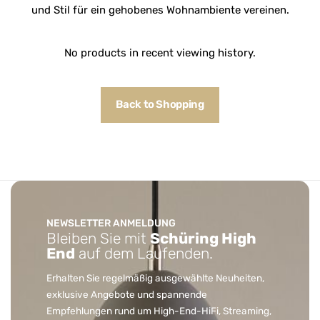
und Stil für ein gehobenes Wohnambiente vereinen.
No products in recent viewing history.
Back to Shopping
NEWSLETTER ANMELDUNG
Bleiben Sie mit
Schüring High
End
auf dem Laufenden.
Erhalten Sie regelmäßig ausgewählte Neuheiten,
exklusive Angebote und spannende
Empfehlungen rund um High-End-HiFi, Streaming,