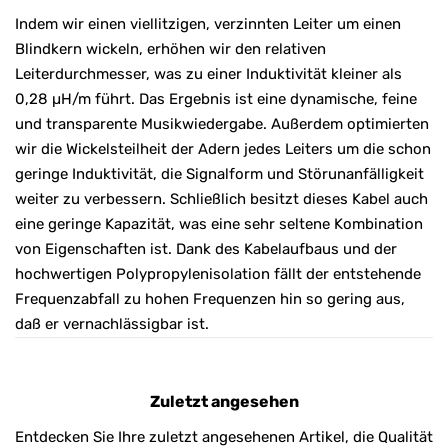
Indem wir einen viellitzigen, verzinnten Leiter um einen
Blindkern wickeln, erhöhen wir den relativen
Leiterdurchmesser, was zu einer Induktivität kleiner als
0,28 µH/m führt. Das Ergebnis ist eine dynamische, feine
und transparente Musikwiedergabe. Außerdem optimierten
wir die Wickelsteilheit der Adern jedes Leiters um die schon
geringe Induktivität, die Signalform und Störunanfälligkeit
weiter zu verbessern. Schließlich besitzt dieses Kabel auch
eine geringe Kapazität, was eine sehr seltene Kombination
von Eigenschaften ist. Dank des Kabelaufbaus und der
hochwertigen Polypropylenisolation fällt der entstehende
Frequenzabfall zu hohen Frequenzen hin so gering aus,
daß er vernachlässigbar ist.
Zuletzt angesehen
Entdecken Sie Ihre zuletzt angesehenen Artikel, die Qualität