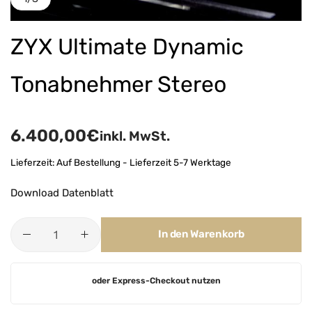
ZYX Ultimate Dynamic
Tonabnehmer Stereo
6.400,00
€
inkl. MwSt.
Lieferzeit:
Auf Bestellung - Lieferzeit 5-7 Werktage
Download Datenblatt
In den Warenkorb
A
oder Express-Checkout nutzen
l
t