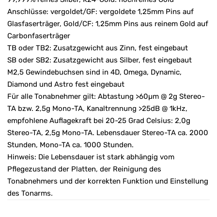
Anschlüsse: vergoldet/GF: vergoldete 1,25mm Pins auf
Glasfaserträger, Gold/CF: 1,25mm Pins aus reinem Gold auf
Carbonfaserträger
TB oder TB2: Zusatzgewicht aus Zinn, fest eingebaut
SB oder SB2: Zusatzgewicht aus Silber, fest eingebaut
M2,5 Gewindebuchsen sind in 4D, Omega, Dynamic,
Diamond und Astro fest eingebaut
Für alle Tonabnehmer gilt: Abtastung >60µm @ 2g Stereo-
TA bzw. 2,5g Mono-TA, Kanaltrennung >25dB @ 1kHz,
empfohlene Auflagekraft bei 20-25 Grad Celsius: 2,0g
Stereo-TA, 2,5g Mono-TA. Lebensdauer Stereo-TA ca. 2000
Stunden, Mono-TA ca. 1000 Stunden.
Hinweis: Die Lebensdauer ist stark abhängig vom
Pflegezustand der Platten, der Reinigung des
Tonabnehmers und der korrekten Funktion und Einstellung
des Tonarms.