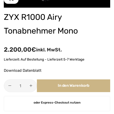
ZYX R1000 Airy
Tonabnehmer Mono
2.200,00
€
inkl. MwSt.
Lieferzeit:
Auf Bestellung - Lieferzeit 5-7 Werktage
Download Datenblatt
In den Warenkorb
A
oder Express-Checkout nutzen
l
t