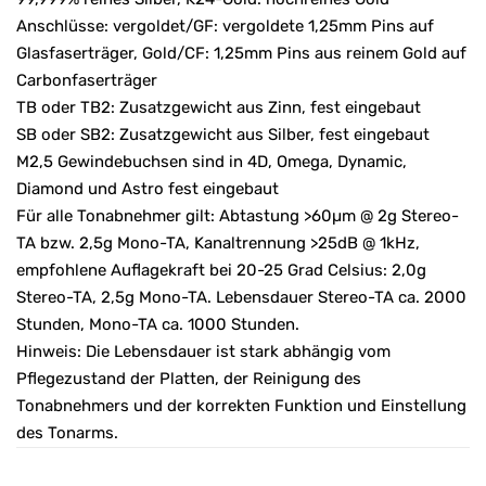
Anschlüsse: vergoldet/GF: vergoldete 1,25mm Pins auf
Glasfaserträger, Gold/CF: 1,25mm Pins aus reinem Gold auf
Carbonfaserträger
TB oder TB2: Zusatzgewicht aus Zinn, fest eingebaut
SB oder SB2: Zusatzgewicht aus Silber, fest eingebaut
M2,5 Gewindebuchsen sind in 4D, Omega, Dynamic,
Diamond und Astro fest eingebaut
Für alle Tonabnehmer gilt: Abtastung >60µm @ 2g Stereo-
TA bzw. 2,5g Mono-TA, Kanaltrennung >25dB @ 1kHz,
empfohlene Auflagekraft bei 20-25 Grad Celsius: 2,0g
Stereo-TA, 2,5g Mono-TA. Lebensdauer Stereo-TA ca. 2000
Stunden, Mono-TA ca. 1000 Stunden.
Hinweis: Die Lebensdauer ist stark abhängig vom
Pflegezustand der Platten, der Reinigung des
Tonabnehmers und der korrekten Funktion und Einstellung
des Tonarms.