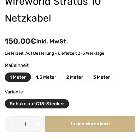
Wireworld Stratus 10
Netzkabel
150,00
€
inkl. MwSt.
Lieferzeit:
Auf Bestellung - Lieferzeit 3-5 Werktage
Maßeinheit
1 Meter
1,5 Meter
2 Meter
3 Meter
Variante
Schuko auf C13-Stecker
In den Warenkorb