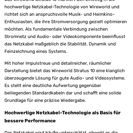
hochwertige Netzkabel-Technologie von Wireworld und
richtet sich an anspruchsvolle Musik- und Heimkino-
Enthusiasten, die ihre Stromversorgung gezielt optimieren
möchten. Als fundamentale Verbindung zwischen
Stromnetz und Audio- oder Videokomponente beeinflusst
das Netzkabel maßgeblich die Stabilität, Dynamik und
Feinzeichnung eines Systems.
Mit hoher Impulstreue und detailreicher, räumlicher
Darstellung bietet das Wireworld Stratus 10 eine klanglich
überzeugende Lösung für gute Audio- und Videosysteme.
Es stellt eine deutliche Aufwertung gegenüber
beiliegenden Standardkabeln dar und schafft eine solide
Grundlage für eine präzise Wiedergabe.
Hochwertige Netzkabel-Technologie als Basis für
bessere Performance
Das Netzkabel wird häufig unterschätzt, obwohl es die