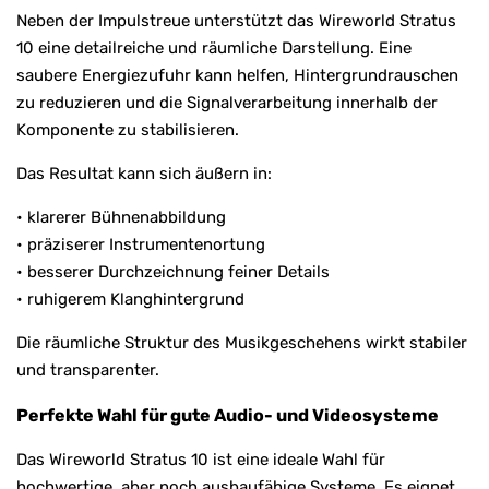
Neben der Impulstreue unterstützt das Wireworld Stratus
10 eine detailreiche und räumliche Darstellung. Eine
saubere Energiezufuhr kann helfen, Hintergrundrauschen
zu reduzieren und die Signalverarbeitung innerhalb der
Komponente zu stabilisieren.
Das Resultat kann sich äußern in:
• klarerer Bühnenabbildung
• präziserer Instrumentenortung
• besserer Durchzeichnung feiner Details
• ruhigerem Klanghintergrund
Die räumliche Struktur des Musikgeschehens wirkt stabiler
und transparenter.
Perfekte Wahl für gute Audio- und Videosysteme
Das Wireworld Stratus 10 ist eine ideale Wahl für
hochwertige, aber noch ausbaufähige Systeme. Es eignet