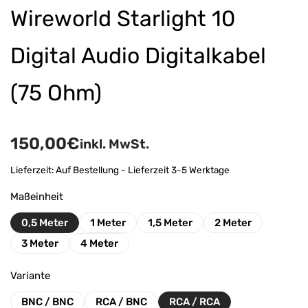
Wireworld Starlight 10
Digital Audio Digitalkabel
(75 Ohm)
150,00
€
inkl. MwSt.
Lieferzeit:
Auf Bestellung - Lieferzeit 3-5 Werktage
Maßeinheit
0,5 Meter
1 Meter
1,5 Meter
2 Meter
3 Meter
4 Meter
Variante
BNC / BNC
RCA / BNC
RCA / RCA