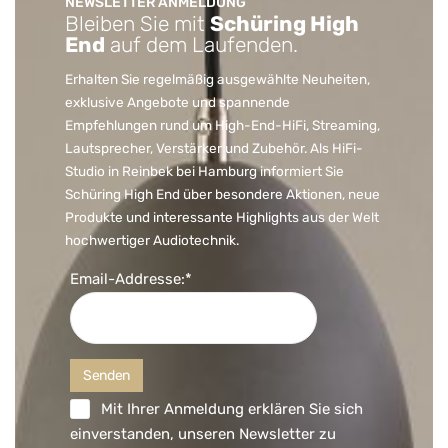
NEWSLETTER ANMELDUNG
Bleiben Sie mit
Schüring High
End
auf dem Laufenden.
Erhalten Sie regelmäßig ausgewählte Neuheiten,
exklusive Angebote und spannende
Empfehlungen rund um High-End-HiFi, Streaming,
Lautsprecher, Verstärker und Zubehör. Als HiFi-
Studio in Reinbek bei Hamburg informiert Sie
Schüring High End über besondere Aktionen, neue
Produkte und interessante Highlights aus der Welt
hochwertiger Audiotechnik.
Email-Addresse:*
Mit Ihrer Anmeldung erklären Sie sich
einverstanden, unseren Newsletter zu