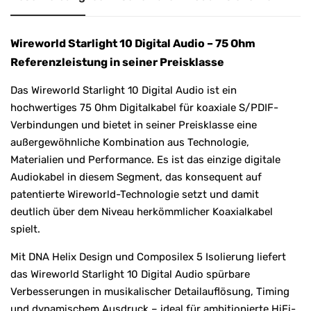
Wireworld Starlight 10 Digital Audio – 75 Ohm
Referenzleistung in seiner Preisklasse
Das Wireworld Starlight 10 Digital Audio ist ein
hochwertiges 75 Ohm Digitalkabel für koaxiale S/PDIF-
Verbindungen und bietet in seiner Preisklasse eine
außergewöhnliche Kombination aus Technologie,
Materialien und Performance. Es ist das einzige digitale
Audiokabel in diesem Segment, das konsequent auf
patentierte Wireworld-Technologie setzt und damit
deutlich über dem Niveau herkömmlicher Koaxialkabel
spielt.
Mit DNA Helix Design und Composilex 5 Isolierung liefert
das Wireworld Starlight 10 Digital Audio spürbare
Verbesserungen in musikalischer Detailauflösung, Timing
und dynamischem Ausdruck – ideal für ambitionierte HiFi-