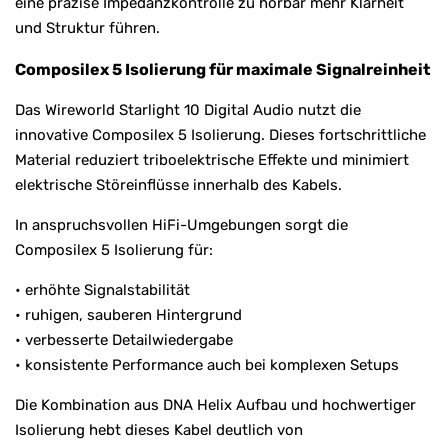
eine präzise Impedanzkontrolle zu hörbar mehr Klarheit
und Struktur führen.
Composilex 5 Isolierung für maximale Signalreinheit
Das Wireworld Starlight 10 Digital Audio nutzt die
innovative Composilex 5 Isolierung. Dieses fortschrittliche
Material reduziert triboelektrische Effekte und minimiert
elektrische Störeinflüsse innerhalb des Kabels.
In anspruchsvollen HiFi-Umgebungen sorgt die
Composilex 5 Isolierung für:
• erhöhte Signalstabilität
• ruhigen, sauberen Hintergrund
• verbesserte Detailwiedergabe
• konsistente Performance auch bei komplexen Setups
Die Kombination aus DNA Helix Aufbau und hochwertiger
Isolierung hebt dieses Kabel deutlich von