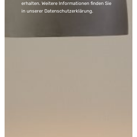
erhalten. Weitere Informationen finden Sie
in unserer
Datenschutzerklärung
.