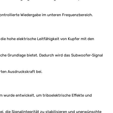
ontrollierte Wiedergabe im unteren Frequenzbereich.
die hohe elektrische Leitfähigkeit von Kupfer mit den
rische Grundlage bietet. Dadurch wird das Subwoofer-Signal
rten Ausdruckskraft bei.
um wurde entwickelt, um triboelektrische Effekte und
ei, die Signalintegrität zu stabilisieren und unerwünschte