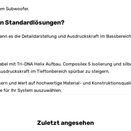
vem Subwoofer.
von Standardlösungen?
ann es die Detaildarstellung und Ausdruckskraft im Bassbereich
bel mit Tri-DNA Helix Aufbau, Composilex 5 Isolierung und silbe
Ausdruckskraft im Tieftonbereich spürbar zu steigern.
rn und Wert auf hochwertige Material- und Konstruktionsqualität
ge für Ihr System auszuwählen.
Zuletzt angesehen