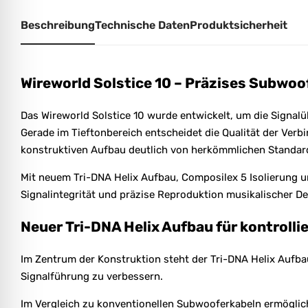
Beschreibung
Technische Daten
Produktsicherheit
Wireworld Solstice 10 – Präzises Subwoo
Das Wireworld Solstice 10 wurde entwickelt, um die Signal
Gerade im Tieftonbereich entscheidet die Qualität der Ver
konstruktiven Aufbau deutlich von herkömmlichen Standar
Mit neuem Tri-DNA Helix Aufbau, Composilex 5 Isolierung un
Signalintegrität und präzise Reproduktion musikalischer Det
Neuer Tri-DNA Helix Aufbau für kontroll
Im Zentrum der Konstruktion steht der Tri-DNA Helix Aufbau
Signalführung zu verbessern.
Im Vergleich zu konventionellen Subwooferkabeln ermöglich