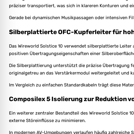
präziser transportiert, was sich in klareren Konturen und 
Gerade bei dynamischen Musikpassagen oder intensiven Film
Silberplattierte OFC-Kupferleiter für ho
Das Wireworld Solstice 10 verwendet silberplattierte Leiter
positiven Übertragungseigenschaften einer Silberoberfläch
Die Silberplattierung unterstützt die präzise Übertragung 
originalgetreu an das Verstärkermodul weitergeleitet und k
Im Vergleich zu einfachen Standardkabeln trägt diese Materi
Composilex 5 Isolierung zur Reduktion v
Ein weiterer zentraler Bestandteil des Wireworld Solstice 1
externe Störeinflüsse zu minimieren.
In modernen AV-Umgebungen verlaufen häufig zahlreiche Strom