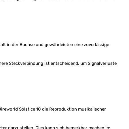
Halt in der Buchse und gewährleisten eine zuverlässige
ichere Steckverbindung ist entscheidend, um Signalverluste
Wireworld Solstice 10 die Reproduktion musikalischer
rter darzustellen. Dies kann sich bemerkbar machen in: