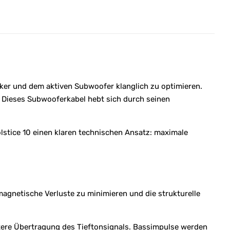
rker und dem aktiven Subwoofer klanglich zu optimieren.
. Dieses Subwooferkabel hebt sich durch seinen
olstice 10 einen klaren technischen Ansatz: maximale
magnetische Verluste zu minimieren und die strukturelle
rtere Übertragung des Tieftonsignals. Bassimpulse werden