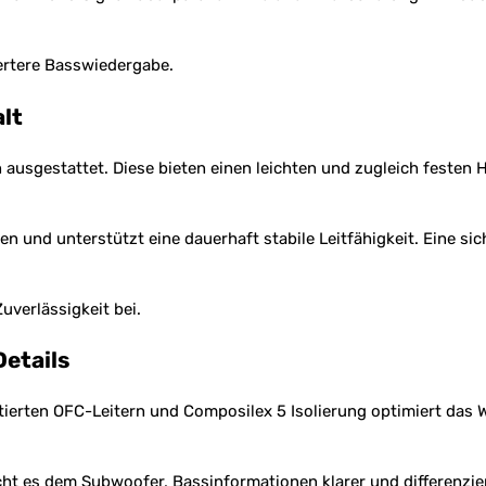
iertere Basswiedergabe.
lt
 ausgestattet. Diese bieten einen leichten und zugleich festen 
en und unterstützt eine dauerhaft stabile Leitfähigkeit. Eine s
uverlässigkeit bei.
Details
tierten OFC-Leitern und Composilex 5 Isolierung optimiert das 
cht es dem Subwoofer, Bassinformationen klarer und differenzie