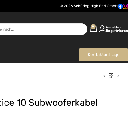
© 2026 Schüring High End GmbH
0
Anmelden
Registrieren
Kontaktanfrage
tice 10 Subwooferkabel