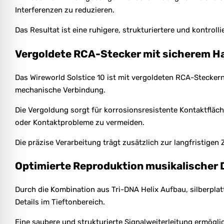
Interferenzen zu reduzieren.
Das Resultat ist eine ruhigere, strukturiertere und kontroll
Vergoldete RCA-Stecker mit sicherem Ha
Das Wireworld Solstice 10 ist mit vergoldeten RCA-Steckern
mechanische Verbindung.
Die Vergoldung sorgt für korrosionsresistente Kontaktfläch
oder Kontaktprobleme zu vermeiden.
Die präzise Verarbeitung trägt zusätzlich zur langfristigen Z
Optimierte Reproduktion musikalischer 
Durch die Kombination aus Tri-DNA Helix Aufbau, silberplat
Details im Tieftonbereich.
Eine saubere und strukturierte Signalweiterleitung ermögli