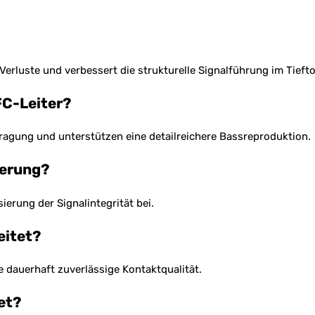
Verluste und verbessert die strukturelle Signalführung im Tieft
FC-Leiter?
tragung und unterstützen eine detailreichere Bassreproduktion.
ierung?
sierung der Signalintegrität bei.
eitet?
e dauerhaft zuverlässige Kontaktqualität.
et?