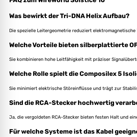
FAQ zum Wireworld Solstice 10
Was bewirkt der Tri-DNA Helix Aufbau?
Die spezielle Leitergeometrie reduziert elektromagnetische 
Welche Vorteile bieten silberplattierte O
Sie kombinieren hohe Leitfähigkeit mit präziser Signalüber
Welche Rolle spielt die Composilex 5 Isol
Sie minimiert elektrische Störeinflüsse und trägt zur Stabili
Sind die RCA-Stecker hochwertig verarb
Ja, die vergoldeten RCA-Stecker bieten festen Halt und ein
Für welche Systeme ist das Kabel geeign