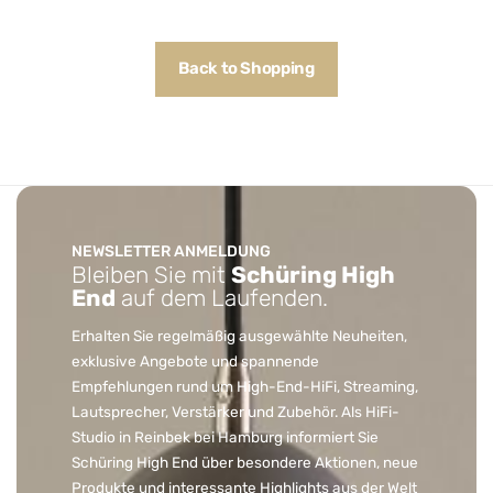
Back to Shopping
NEWSLETTER ANMELDUNG
Bleiben Sie mit
Schüring High
End
auf dem Laufenden.
Erhalten Sie regelmäßig ausgewählte Neuheiten,
exklusive Angebote und spannende
Empfehlungen rund um High-End-HiFi, Streaming,
Lautsprecher, Verstärker und Zubehör. Als HiFi-
Studio in Reinbek bei Hamburg informiert Sie
Schüring High End über besondere Aktionen, neue
Produkte und interessante Highlights aus der Welt