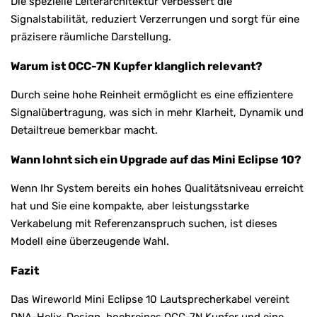
Die spezielle Leiterarchitektur verbessert die
Signalstabilität, reduziert Verzerrungen und sorgt für eine
präzisere räumliche Darstellung.
Warum ist OCC-7N Kupfer klanglich relevant?
Durch seine hohe Reinheit ermöglicht es eine effizientere
Signalübertragung, was sich in mehr Klarheit, Dynamik und
Detailtreue bemerkbar macht.
Wann lohnt sich ein Upgrade auf das Mini Eclipse 10?
Wenn Ihr System bereits ein hohes Qualitätsniveau erreicht
hat und Sie eine kompakte, aber leistungsstarke
Verkabelung mit Referenzanspruch suchen, ist dieses
Modell eine überzeugende Wahl.
Fazit
Das Wireworld Mini Eclipse 10 Lautsprecherkabel vereint
DNA-Helix-Design, hochreines OCC-7N Kupfer und eine