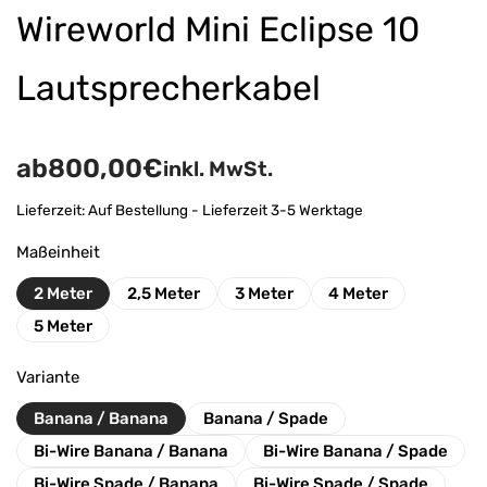
Wireworld Mini Eclipse 10
Lautsprecherkabel
ab
800,00
€
inkl. MwSt.
Lieferzeit:
Auf Bestellung - Lieferzeit 3-5 Werktage
Maßeinheit
2 Meter
2,5 Meter
3 Meter
4 Meter
5 Meter
Variante
Banana / Banana
Banana / Spade
Bi-Wire Banana / Banana
Bi-Wire Banana / Spade
Bi-Wire Spade / Banana
Bi-Wire Spade / Spade