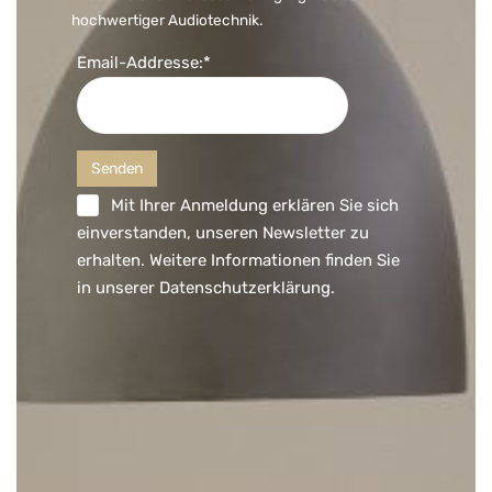
hochwertiger Audiotechnik.
Email-Addresse:*
Mit Ihrer Anmeldung erklären Sie sich
einverstanden, unseren Newsletter zu
erhalten. Weitere Informationen finden Sie
in unserer
Datenschutzerklärung
.