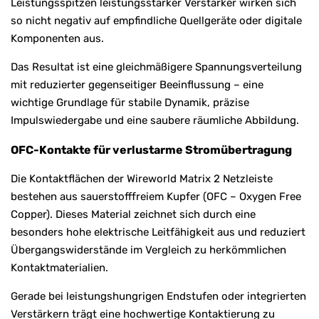
Leistungsspitzen leistungsstarker Verstärker wirken sich
so nicht negativ auf empfindliche Quellgeräte oder digitale
Komponenten aus.
Das Resultat ist eine gleichmäßigere Spannungsverteilung
mit reduzierter gegenseitiger Beeinflussung – eine
wichtige Grundlage für stabile Dynamik, präzise
Impulswiedergabe und eine saubere räumliche Abbildung.
OFC-Kontakte für verlustarme Stromübertragung
Die Kontaktflächen der Wireworld Matrix 2 Netzleiste
bestehen aus sauerstofffreiem Kupfer (OFC – Oxygen Free
Copper). Dieses Material zeichnet sich durch eine
besonders hohe elektrische Leitfähigkeit aus und reduziert
Übergangswiderstände im Vergleich zu herkömmlichen
Kontaktmaterialien.
Gerade bei leistungshungrigen Endstufen oder integrierten
Verstärkern trägt eine hochwertige Kontaktierung zu