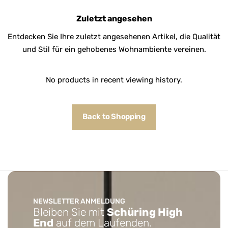
Zuletzt angesehen
Entdecken Sie Ihre zuletzt angesehenen Artikel, die Qualität
und Stil für ein gehobenes Wohnambiente vereinen.
No products in recent viewing history.
Back to Shopping
NEWSLETTER ANMELDUNG
Bleiben Sie mit
Schüring High
End
auf dem Laufenden.