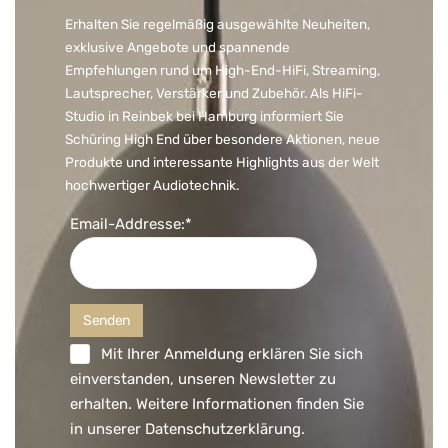
Erhalten Sie regelmäßig ausgewählte Neuheiten,
exklusive Angebote und spannende
Empfehlungen rund um High-End-HiFi, Streaming,
Lautsprecher, Verstärker und Zubehör. Als HiFi-
Studio in Reinbek bei Hamburg informiert Sie
Schüring High End über besondere Aktionen, neue
Produkte und interessante Highlights aus der Welt
hochwertiger Audiotechnik.
Email-Addresse:*
Mit Ihrer Anmeldung erklären Sie sich
einverstanden, unseren Newsletter zu
erhalten. Weitere Informationen finden Sie
in unserer
Datenschutzerklärung
.