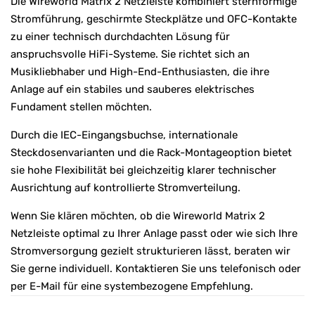
Die Wireworld Matrix 2 Netzleiste kombiniert sternförmige
Stromführung, geschirmte Steckplätze und OFC-Kontakte
zu einer technisch durchdachten Lösung für
anspruchsvolle HiFi-Systeme. Sie richtet sich an
Musikliebhaber und High-End-Enthusiasten, die ihre
Anlage auf ein stabiles und sauberes elektrisches
Fundament stellen möchten.
Durch die IEC-Eingangsbuchse, internationale
Steckdosenvarianten und die Rack-Montageoption bietet
sie hohe Flexibilität bei gleichzeitig klarer technischer
Ausrichtung auf kontrollierte Stromverteilung.
Wenn Sie klären möchten, ob die Wireworld Matrix 2
Netzleiste optimal zu Ihrer Anlage passt oder wie sich Ihre
Stromversorgung gezielt strukturieren lässt, beraten wir
Sie gerne individuell. Kontaktieren Sie uns telefonisch oder
per E-Mail für eine systembezogene Empfehlung.