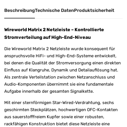
:
Beschreibung
Technische Daten
Produktsicherheit
Wireworld Matrix 2 Netzleiste – Kontrollierte
Stromverteilung auf High-End-Niveau
Die Wireworld Matrix 2 Netzleiste wurde konsequent für
anspruchsvolle HiFi- und High-End-Systeme entwickelt,
bei denen die Qualität der Stromversorgung einen direkten
Einfluss auf Klangruhe, Dynamik und Detailauflösung hat.
Als zentrale Verteilstation zwischen Netzanschluss und
Audio-Komponenten übernimmt sie eine fundamentale
Aufgabe innerhalb der gesamten Signalkette.
Mit einer sternförmigen Star-Wired-Verdrahtung, sechs
geschirmten Steckplätzen, hochwertigen OFC-Kontakten
aus sauerstofffreiem Kupfer sowie einer robusten,
rackfähigen Konstruktion bietet diese Netzleiste eine