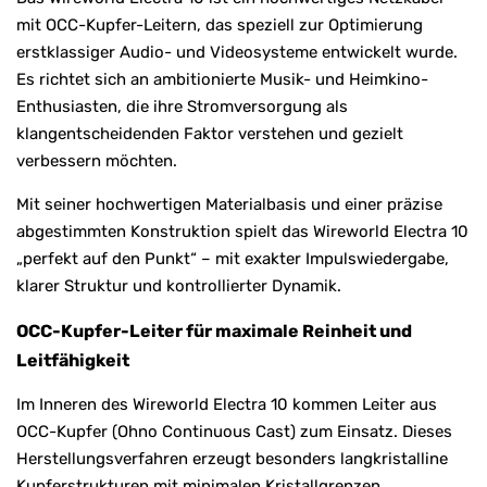
mit OCC-Kupfer-Leitern, das speziell zur Optimierung
erstklassiger Audio- und Videosysteme entwickelt wurde.
Es richtet sich an ambitionierte Musik- und Heimkino-
Enthusiasten, die ihre Stromversorgung als
klangentscheidenden Faktor verstehen und gezielt
verbessern möchten.
Mit seiner hochwertigen Materialbasis und einer präzise
abgestimmten Konstruktion spielt das Wireworld Electra 10
„perfekt auf den Punkt“ – mit exakter Impulswiedergabe,
klarer Struktur und kontrollierter Dynamik.
OCC-Kupfer-Leiter für maximale Reinheit und
Leitfähigkeit
Im Inneren des Wireworld Electra 10 kommen Leiter aus
OCC-Kupfer (Ohno Continuous Cast) zum Einsatz. Dieses
Herstellungsverfahren erzeugt besonders langkristalline
Kupferstrukturen mit minimalen Kristallgrenzen.