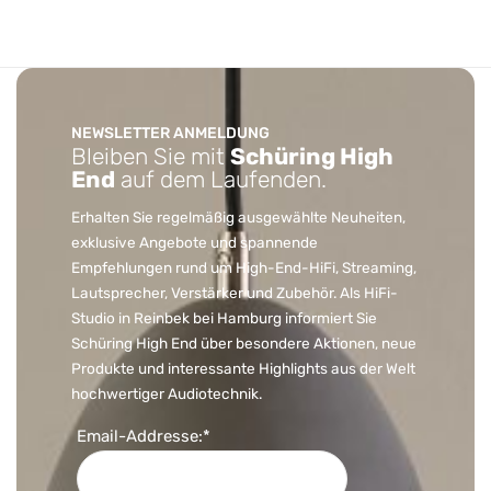
NEWSLETTER ANMELDUNG
Bleiben Sie mit
Schüring High
End
auf dem Laufenden.
Erhalten Sie regelmäßig ausgewählte Neuheiten,
exklusive Angebote und spannende
Empfehlungen rund um High-End-HiFi, Streaming,
Lautsprecher, Verstärker und Zubehör. Als HiFi-
Studio in Reinbek bei Hamburg informiert Sie
Schüring High End über besondere Aktionen, neue
Produkte und interessante Highlights aus der Welt
hochwertiger Audiotechnik.
Email-Addresse:*