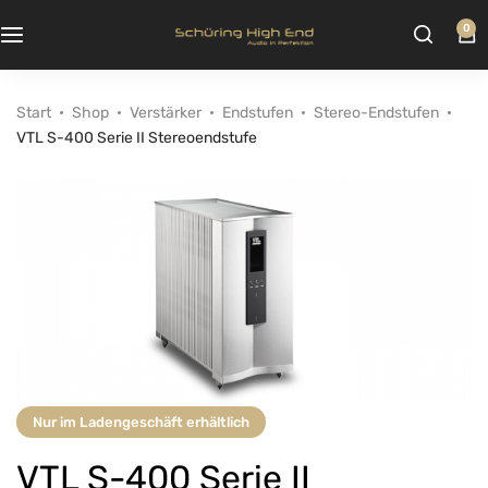
0
Start
Shop
Verstärker
Endstufen
Stereo-Endstufen
VTL S-400 Serie II Stereoendstufe
Nur im Ladengeschäft erhältlich
VTL S-400 Serie II