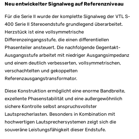
Neu entwickelter Signalweg auf Referenzniveau
Für die Serie II wurde der komplette Signalweg der VTL S-
400 Serie II Stereoendstufe grundlegend überarbeitet.
Herzstück ist eine vollsymmetrische
Differenzeingangsstufe, die einen differentiellen
Phasenteiler ansteuert. Die nachfolgende Gegentakt-
Ausgangsstufe arbeitet mit niedriger Ausgangsimpedanz
und einem deutlich verbesserten, vollsymmetrischen,
verschachtelten und gekoppelten
Referenzausgangstransformator.
Diese Konstruktion ermöglicht eine enorme Bandbreite,
exzellente Phasenstabilität und eine außergewöhnlich
sichere Kontrolle selbst anspruchsvollster
Lautsprecherlasten. Besonders in Kombination mit
hochwertigen Lautsprechersystemen zeigt sich die
souveräne Leistungsfähigkeit dieser Endstufe.