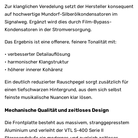
Zur klanglichen Veredelung setzt der Hersteller konsequent
auf hochwertige Mundorf-Silberölkondensatoren im
Signalweg. Ergänzt wird dies durch Film-Bypass-
Kondensatoren in der Stromversorgung.
Das Ergebnis ist eine offenere, feinere Tonalität mit:
• verbesserter Detailauflösung
• harmonischer Klangstruktur
• höherer innerer Kohärenz
Ein deutlich reduzierter Rauschpegel sorgt zusätzlich für
einen tiefschwarzen Hintergrund, aus dem sich selbst
feinste musikalische Nuancen klar lösen.
Mechanische Qualität und zeitloses Design
Die Frontplatte besteht aus massivem, stranggepresstem
Aluminium und verleiht der VTL S-400 Serie II
Stereoendstufe ein modernes und zugleich zeitloses