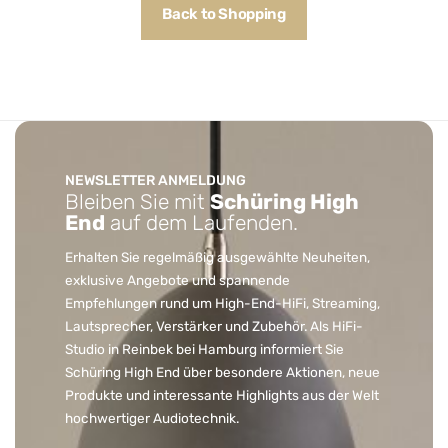
Back to Shopping
NEWSLETTER ANMELDUNG
Bleiben Sie mit
Schüring High
End
auf dem Laufenden.
Erhalten Sie regelmäßig ausgewählte Neuheiten,
exklusive Angebote und spannende
Empfehlungen rund um High-End-HiFi, Streaming,
Lautsprecher, Verstärker und Zubehör. Als HiFi-
Studio in Reinbek bei Hamburg informiert Sie
Schüring High End über besondere Aktionen, neue
Produkte und interessante Highlights aus der Welt
hochwertiger Audiotechnik.