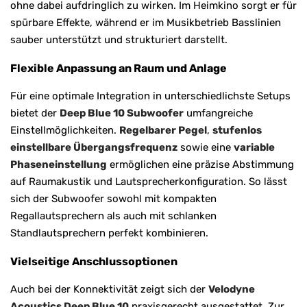
ohne dabei aufdringlich zu wirken. Im Heimkino sorgt er für
spürbare Effekte, während er im Musikbetrieb Basslinien
sauber unterstützt und strukturiert darstellt.
Flexible Anpassung an Raum und Anlage
Für eine optimale Integration in unterschiedlichste Setups
bietet der
Deep Blue 10 Subwoofer
umfangreiche
Einstellmöglichkeiten.
Regelbarer Pegel
,
stufenlos
einstellbare Übergangsfrequenz
sowie eine
variable
Phaseneinstellung
ermöglichen eine präzise Abstimmung
auf Raumakustik und Lautsprecherkonfiguration. So lässt
sich der Subwoofer sowohl mit kompakten
Regallautsprechern als auch mit schlanken
Standlautsprechern perfekt kombinieren.
Vielseitige Anschlussoptionen
Auch bei der Konnektivität zeigt sich der
Velodyne
Acoustics Deep Blue 10
praxisgerecht ausgestattet. Zur