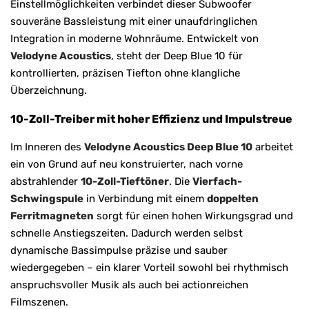
Einstellmöglichkeiten verbindet dieser Subwoofer
souveräne Bassleistung mit einer unaufdringlichen
Integration in moderne Wohnräume. Entwickelt von
Velodyne Acoustics
, steht der Deep Blue 10 für
kontrollierten, präzisen Tiefton ohne klangliche
Überzeichnung.
10-Zoll-Treiber mit hoher Effizienz und Impulstreue
Im Inneren des
Velodyne Acoustics Deep Blue 10
arbeitet
ein von Grund auf neu konstruierter, nach vorne
abstrahlender
10-Zoll-Tieftöner
. Die
Vierfach-
Schwingspule
in Verbindung mit einem
doppelten
Ferritmagneten
sorgt für einen hohen Wirkungsgrad und
schnelle Anstiegszeiten. Dadurch werden selbst
dynamische Bassimpulse präzise und sauber
wiedergegeben – ein klarer Vorteil sowohl bei rhythmisch
anspruchsvoller Musik als auch bei actionreichen
Filmszenen.