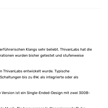
rführerischen Klangs sehr beliebt. ThivanLabs hat die
urationen wurden bisher getestet und stufenweise
von ThivanLabs entwickelt wurde. Typische
chaltungen bis zu 8W, als integrierte oder als
e Version ist ein Single-Ended-Design mit zwei 300B-