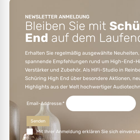
NEWSLETTER ANMELDUNG
Bleiben Sie mit
Schü
End
auf dem Laufen
Erhalten Sie regelmäßig ausgewählte Neuheiten,
spannende Empfehlungen rund um High-End-HiFi
Verstärker und Zubehör. Als HiFi-Studio in Reinb
Schüring High End über besondere Aktionen, ne
Highlights aus der Welt hochwertiger Audiotechn
Email-Addresse:*
Mit Ihrer Anmeldung erklären Sie sich einversta