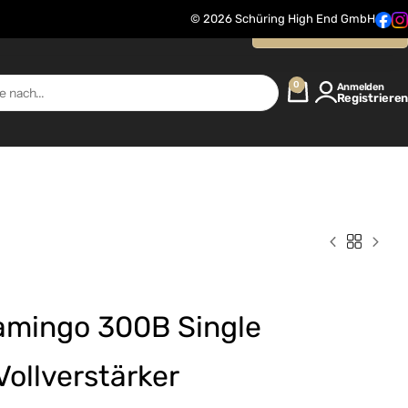
© 2026 Schüring High End GmbH
Kontaktanfrage
0
Anmelden
Registrieren
amingo 300B Single
ollverstärker