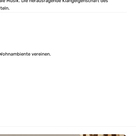
ale Musik. Die herausragende Klangeigenschaft des
teln.
s Wohnambiente vereinen.