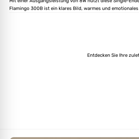
Mit einer Ausgangsleistung von 8W nutzt diese Single-Ende
Flamingo 300B ist ein klares Bild, warmes und emotionales
Entdecken Sie Ihre zule