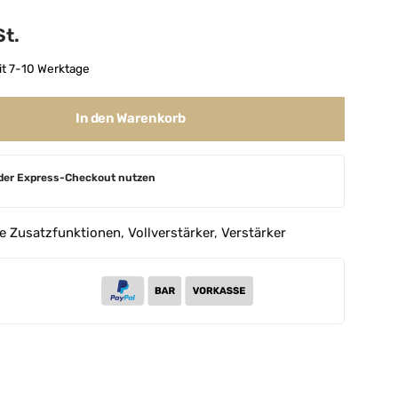
St.
it 7-10 Werktage
In den Warenkorb
der Express-Checkout nutzen
ne Zusatzfunktionen
,
Vollverstärker
,
Verstärker