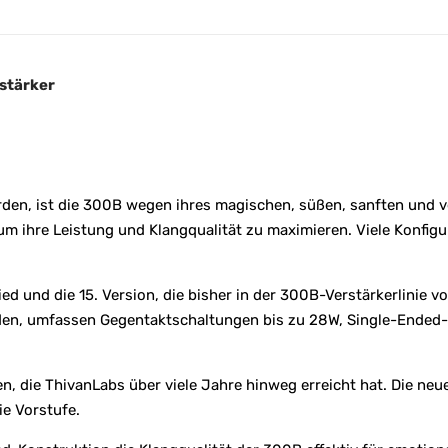
:
stärker
en, ist die 300B wegen ihres magischen, süßen, sanften und ve
um ihre Leistung und Klangqualität zu maximieren. Viele Konfig
d und die 15. Version, die bisher in der 300B-Verstärkerlinie 
rden, umfassen Gegentaktschaltungen bis zu 28W, Single-Ended-S
, die ThivanLabs über viele Jahre hinweg erreicht hat. Die neu
ie Vorstufe.