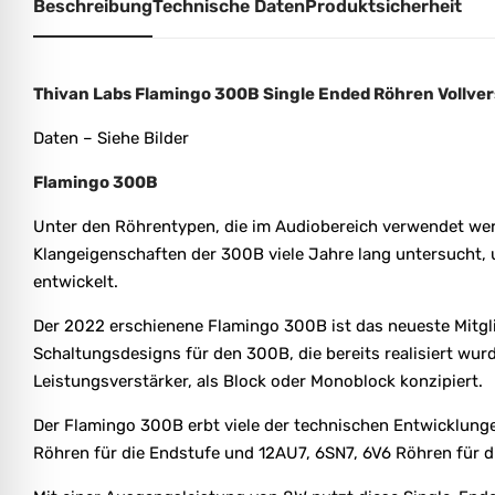
Beschreibung
Technische Daten
Produktsicherheit
Thivan Labs Flamingo 300B Single Ended Röhren Vollver
Daten – Siehe Bilder
Flamingo 300B
Unter den Röhrentypen, die im Audiobereich verwendet werd
Klangeigenschaften der 300B viele Jahre lang untersucht, 
entwickelt.
Der 2022 erschienene Flamingo 300B ist das neueste Mitglie
Schaltungsdesigns für den 300B, die bereits realisiert wu
Leistungsverstärker, als Block oder Monoblock konzipiert.
Der Flamingo 300B erbt viele der technischen Entwicklungen
Röhren für die Endstufe und 12AU7, 6SN7, 6V6 Röhren für d