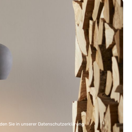
nden Sie in unserer
Datenschutzerklärung
.