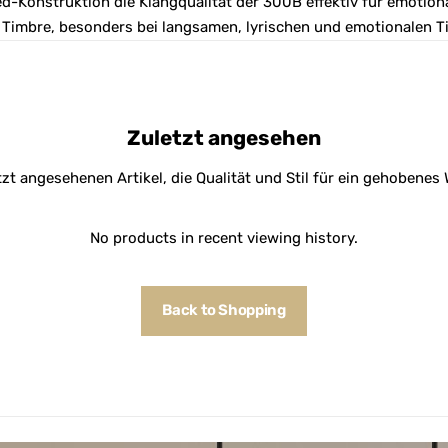
d-Konstruktion die Klangqualität der 300B effektiv für emotion
 Timbre, besonders bei langsamen, lyrischen und emotionalen Ti
Zuletzt angesehen
tzt angesehenen Artikel, die Qualität und Stil für ein gehobene
No products in recent viewing history.
Back to Shopping