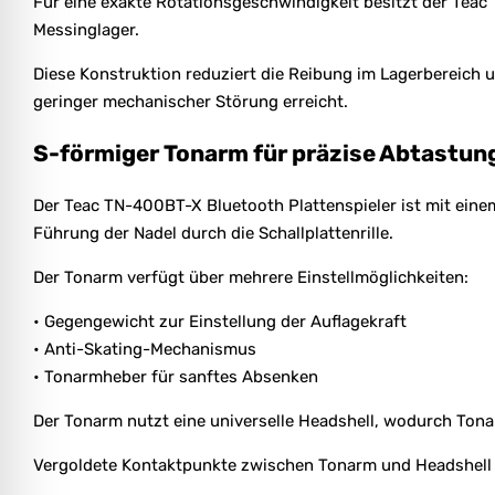
Für eine exakte Rotationsgeschwindigkeit besitzt der Teac 
Messinglager.
Diese Konstruktion reduziert die Reibung im Lagerbereich 
geringer mechanischer Störung erreicht.
S-förmiger Tonarm für präzise Abtastun
Der Teac TN-400BT-X Bluetooth Plattenspieler ist mit eine
Führung der Nadel durch die Schallplattenrille.
Der Tonarm verfügt über mehrere Einstellmöglichkeiten:
• Gegengewicht zur Einstellung der Auflagekraft
• Anti-Skating-Mechanismus
• Tonarmheber für sanftes Absenken
Der Tonarm nutzt eine universelle Headshell, wodurch Ton
Vergoldete Kontaktpunkte zwischen Tonarm und Headshell 