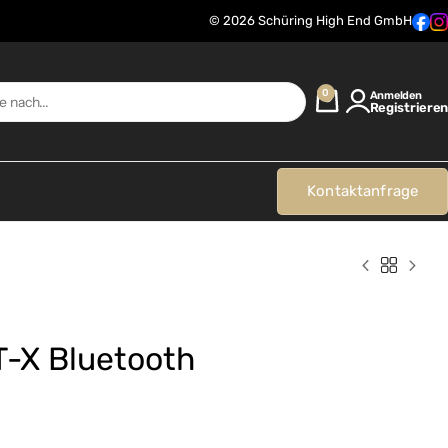
© 2026 Schüring High End GmbH
0
Anmelden
Registrieren
Kontaktanfrage
-X Bluetooth