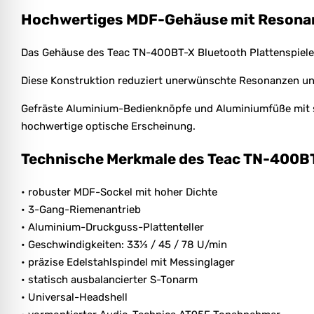
Hochwertiges MDF-Gehäuse mit Resonan
Das Gehäuse des Teac TN-400BT-X Bluetooth Plattenspiele
Diese Konstruktion reduziert unerwünschte Resonanzen und s
Gefräste Aluminium-Bedienknöpfe und Aluminiumfüße mit st
hochwertige optische Erscheinung.
Technische Merkmale des Teac TN-400BT
• robuster MDF-Sockel mit hoher Dichte
• 3-Gang-Riemenantrieb
• Aluminium-Druckguss-Plattenteller
• Geschwindigkeiten: 33⅓ / 45 / 78 U/min
• präzise Edelstahlspindel mit Messinglager
• statisch ausbalancierter S-Tonarm
• Universal-Headshell