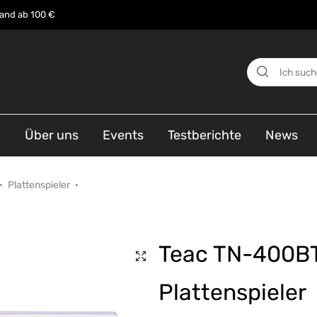
sand ab 100 €
n
Über uns
Events
Testberichte
News
Plattenspieler
Teac TN-400BT
Plattenspieler