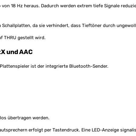
alb von 18 Hz heraus. Dadurch werden extrem tiefe Signale reduz
en Schallplatten, da sie verhindert, dass Tieftöner durch unge
f THRU gestellt wird.
tX und AAC
attenspieler ist der integrierte Bluetooth-Sender.
tlos übertragen werden.
tsprechern erfolgt per Tastendruck. Eine LED-Anzeige signalis