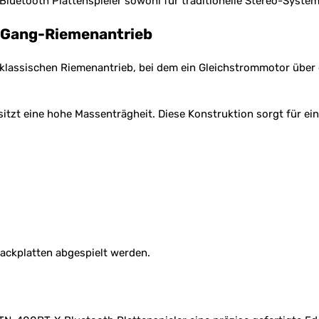
Bluetooth Plattenspieler sowohl für traditionelle Stereo-Syst
3-Gang-Riemenantrieb
 klassischen Riemenantrieb, bei dem ein Gleichstrommotor über
itzt eine hohe Massenträgheit. Diese Konstruktion sorgt für ei
ackplatten abgespielt werden.