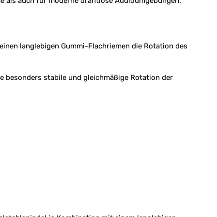
eme als auch für moderne drahtlose Audioumgebungen.
 einen langlebigen Gummi-Flachriemen die Rotation des
ne besonders stabile und gleichmäßige Rotation der