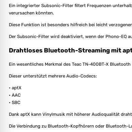
Ein integrierter Subsonic-Filter filtert Frequenzen unterh
verursachen könnten.
Diese Funktion ist besonders hilfreich bei leicht verzogen
Der Subsonic-Filter wird deaktiviert, wenn der Phono-EQ au
Drahtloses Bluetooth-Streaming mit ap
Ein wesentliches Merkmal des Teac TN-400BT-X Bluetooth Pl
Dieser unterstützt mehrere Audio-Codecs:
• aptX
• AAC
• SBC
Dank aptX kann Vinylmusik mit höherer Audioqualität drah
Die Verbindung zu Bluetooth-Kopfhörern oder Bluetooth-Lau