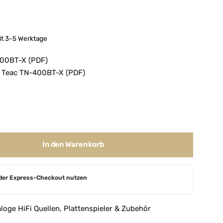
eit 3-5 Werktage
400BT-X (PDF)
 Teac TN-400BT-X (PDF)
In den Warenkorb
der Express-Checkout nutzen
loge HiFi Quellen
,
Plattenspieler & Zubehör