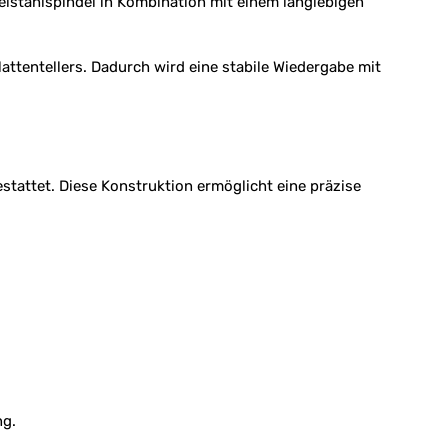
elstahlspindel in Kombination mit einem langlebigen
ttentellers. Dadurch wird eine stabile Wiedergabe mit
tattet. Diese Konstruktion ermöglicht eine präzise
ng.