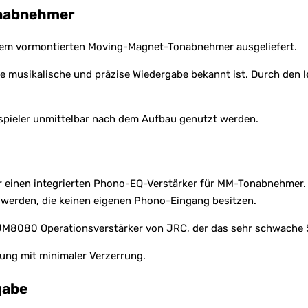
onabnehmer
inem vormontierten Moving-Magnet-Tonabnehmer ausgeliefert.
e musikalische und präzise Wiedergabe bekannt ist. Durch den 
enspieler unmittelbar nach dem Aufbau genutzt werden.
 einen integrierten Phono-EQ-Verstärker für MM-Tonabnehmer. D
werden, die keinen eigenen Phono-Eingang besitzen.
M8080 Operationsverstärker von JRC, der das sehr schwache S
tung mit minimaler Verzerrung.
gabe