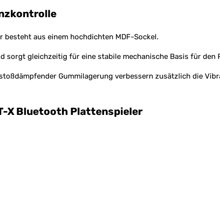
zkontrolle
r besteht aus einem hochdichten MDF-Sockel.
orgt gleichzeitig für eine stabile mechanische Basis für den P
oßdämpfender Gummilagerung verbessern zusätzlich die Vibrati
-X Bluetooth Plattenspieler