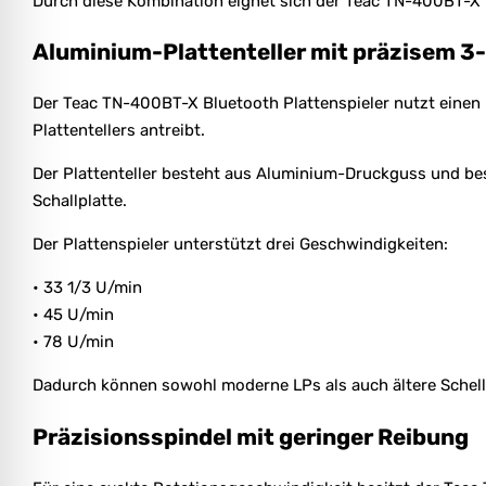
Durch diese Kombination eignet sich der Teac TN-400BT-X 
Aluminium-Plattenteller mit präzisem 
Der Teac TN-400BT-X Bluetooth Plattenspieler nutzt einen
Plattentellers antreibt.
Der Plattenteller besteht aus Aluminium-Druckguss und bes
Schallplatte.
Der Plattenspieler unterstützt drei Geschwindigkeiten:
• 33 1/3 U/min
• 45 U/min
• 78 U/min
Dadurch können sowohl moderne LPs als auch ältere Schell
Präzisionsspindel mit geringer Reibung