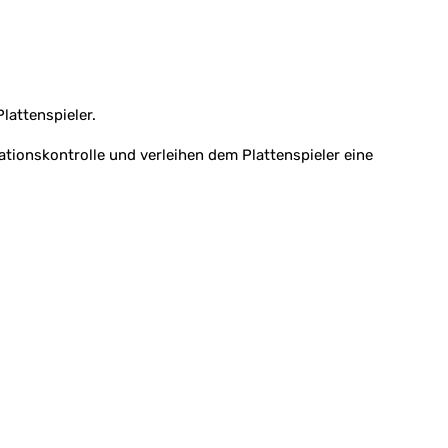
lattenspieler.
onskontrolle und verleihen dem Plattenspieler eine