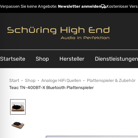
Verpassen Sie keine Angebote:
Newsletter anmelden
Kostenloser Ver
Startseite
Shop
Hersteller
Dienstleistunge
Start
Shop
Analoge HiFi Quellen
Plattenspieler & Zubehör
Teac TN-400BT-X Bluetooth Plattenspieler
ehinderungsmodus