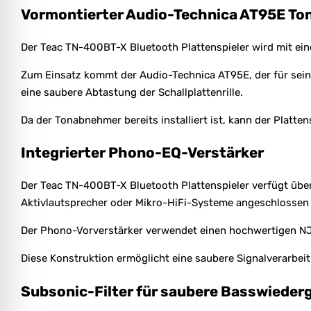
Vormontierter Audio-Technica AT95E T
Der Teac TN-400BT-X Bluetooth Plattenspieler wird mit e
Zum Einsatz kommt der Audio-Technica AT95E, der für sein
eine saubere Abtastung der Schallplattenrille.
Da der Tonabnehmer bereits installiert ist, kann der Platt
Integrierter Phono-EQ-Verstärker
Der Teac TN-400BT-X Bluetooth Plattenspieler verfügt über
Aktivlautsprecher oder Mikro-HiFi-Systeme angeschlossen 
Der Phono-Vorverstärker verwendet einen hochwertigen NJ
Diese Konstruktion ermöglicht eine saubere Signalverarbei
Subsonic-Filter für saubere Basswieder