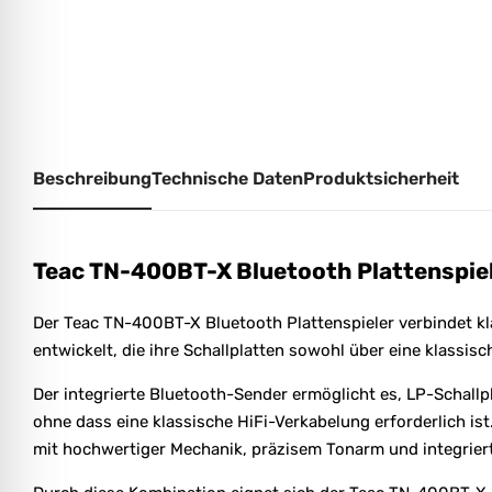
Beschreibung
Technische Daten
Produktsicherheit
Teac TN-400BT-X Bluetooth Plattenspiele
Der Teac TN-400BT-X Bluetooth Plattenspieler verbindet kl
entwickelt, die ihre Schallplatten sowohl über eine klass
Der integrierte Bluetooth-Sender ermöglicht es, LP-Schall
ohne dass eine klassische HiFi-Verkabelung erforderlich ist
mit hochwertiger Mechanik, präzisem Tonarm und integrier