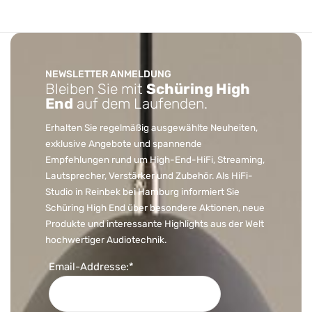
NEWSLETTER ANMELDUNG
Bleiben Sie mit
Schüring High
End
auf dem Laufenden.
Erhalten Sie regelmäßig ausgewählte Neuheiten,
exklusive Angebote und spannende
Empfehlungen rund um High-End-HiFi, Streaming,
Lautsprecher, Verstärker und Zubehör. Als HiFi-
Studio in Reinbek bei Hamburg informiert Sie
Schüring High End über besondere Aktionen, neue
Produkte und interessante Highlights aus der Welt
hochwertiger Audiotechnik.
Email-Addresse:*