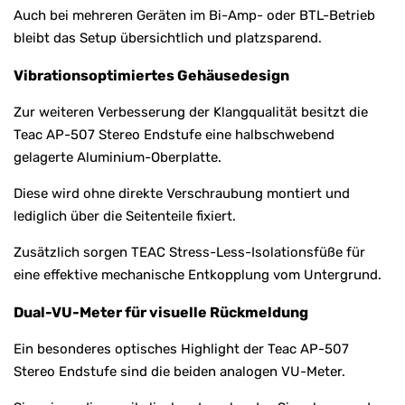
Auch bei mehreren Geräten im Bi-Amp- oder BTL-Betrieb
bleibt das Setup übersichtlich und platzsparend.
Vibrationsoptimiertes Gehäusedesign
Zur weiteren Verbesserung der Klangqualität besitzt die
Teac AP-507 Stereo Endstufe eine halbschwebend
gelagerte Aluminium-Oberplatte.
Diese wird ohne direkte Verschraubung montiert und
lediglich über die Seitenteile fixiert.
Zusätzlich sorgen TEAC Stress-Less-Isolationsfüße für
eine effektive mechanische Entkopplung vom Untergrund.
Dual-VU-Meter für visuelle Rückmeldung
Ein besonderes optisches Highlight der Teac AP-507
Stereo Endstufe sind die beiden analogen VU-Meter.