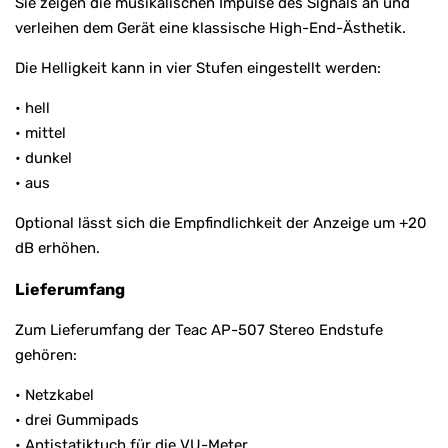
Sie zeigen die musikalischen Impulse des Signals an und
verleihen dem Gerät eine klassische High-End-Ästhetik.
Die Helligkeit kann in vier Stufen eingestellt werden:
• hell
• mittel
• dunkel
• aus
Optional lässt sich die Empfindlichkeit der Anzeige um +20
dB erhöhen.
Lieferumfang
Zum Lieferumfang der Teac AP-507 Stereo Endstufe
gehören:
• Netzkabel
• drei Gummipads
• Antistatiktuch für die VU-Meter