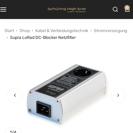
0
Start
Shop
Kabel & Verbindungstechnik
Stromversorgung
Supra LoRad DC-Blocker Netzfilter
1
/
4