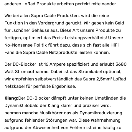
anderen LoRad Produkte arbeiten perfekt miteinander.
Wie bei allen Supra Cable Produkten, wird die reine
Funktion in den Vordergrund gerückt. Wir geben kein Geld
für „schöne“ Gehäuse aus. Diese Art unsere Produkte zu
fertigen, optimiert das Preis-Leistungsverhältnis! Unsere
No-Nonsense Politik führt dazu, dass sich fast alle HiFi
Fans die Supra Cable Netzprodukte leisten können.
Der DC-Blocker ist 16 Ampere spezifiziert und erlaubt 3680
Watt Stromaufnahme. Dabei ist das Stromkabel optional,
wir empfehlen selbstverständlich das Supra 2,5mm² LoRad
Netzkabel für perfekte Ergebnisse.
Klang:
Der DC-Blocker dämpft unter keinen Umständen die
Dynamik! Sobald der Klang klarer und präziser wird,
nehmen manche Musikhörer das als Dynamikreduzierung
aufgrund fehlender Störungen war. Diese Wahrnehmung
aufgrund der Abwesenheit von Fehlern ist eine häufig zu