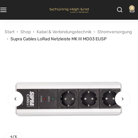
0
Start
Shop
Kabel & Verbindungstechnik
Stromversorgung
Supra Cables LoRad Netzleiste MK III MD03 EUSP
1
/
3