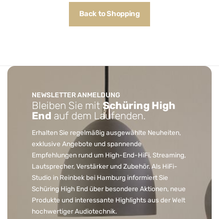
Back to Shopping
NEWSLETTER ANMELDUNG
Bleiben Sie mit
Schüring High
End
auf dem Laufenden.
Erhalten Sie regelmäßig ausgewählte Neuheiten,
exklusive Angebote und spannende
Empfehlungen rund um High-End-HiFi, Streaming,
Lautsprecher, Verstärker und Zubehör. Als HiFi-
Studio in Reinbek bei Hamburg informiert Sie
Schüring High End über besondere Aktionen, neue
Produkte und interessante Highlights aus der Welt
hochwertiger Audiotechnik.