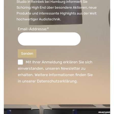
Studio in Reinbek bei Hamburg informiert Sie
Schüring High End über besondere Aktionen, neue
Produkte und interessante Highlights aus der Welt
hochwertiger Audiotechnik.
Email-Addresse:*
Mit Ihrer Anmeldung erklären Sie sich
einverstanden, unseren Newsletter zu
erhalten. Weitere Informationen finden Sie
in unserer
Datenschutzerklärung
.