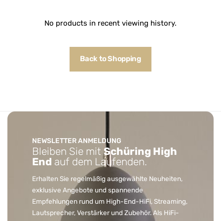
No products in recent viewing history.
Back to Shopping
NEWSLETTER ANMELDUNG
Bleiben Sie mit
Schüring High
End
auf dem Laufenden.
Erhalten Sie regelmäßig ausgewählte Neuheiten,
exklusive Angebote und spannende
Empfehlungen rund um High-End-HiFi, Streaming,
Lautsprecher, Verstärker und Zubehör. Als HiFi-