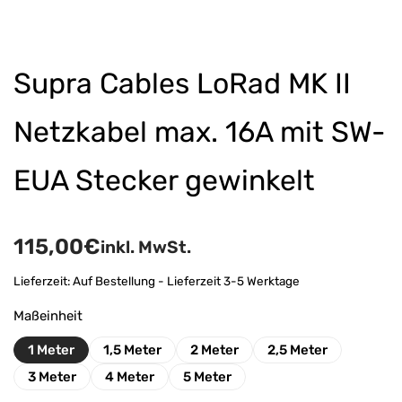
Supra Cables LoRad MK II
Netzkabel max. 16A mit SW-
EUA Stecker gewinkelt
115,00
€
inkl. MwSt.
Lieferzeit:
Auf Bestellung - Lieferzeit 3-5 Werktage
Maßeinheit
1 Meter
1,5 Meter
2 Meter
2,5 Meter
3 Meter
4 Meter
5 Meter