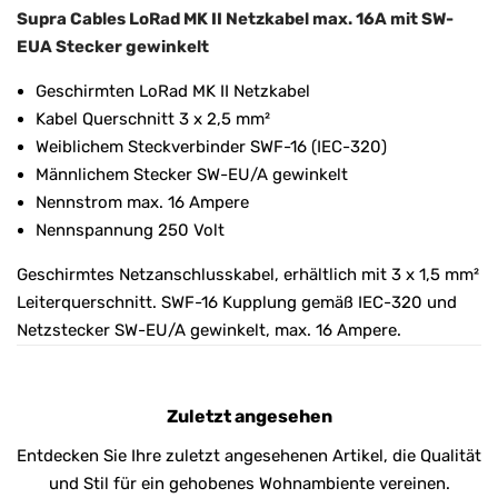
Supra Cables LoRad MK II Netzkabel max. 16A mit SW-
EUA Stecker gewinkelt
Geschirmten LoRad MK II Netzkabel
Kabel Querschnitt 3 x 2,5 mm²
Weiblichem Steckverbinder SWF-16 (IEC-320)
Männlichem Stecker SW-EU/A gewinkelt
Nennstrom max. 16 Ampere
Nennspannung 250 Volt
Geschirmtes Netzanschlusskabel, erhältlich mit 3 x 1,5 mm²
Leiterquerschnitt. SWF-16 Kupplung gemäß IEC-320 und
Netzstecker SW-EU/A gewinkelt, max. 16 Ampere.
Zuletzt angesehen
Entdecken Sie Ihre zuletzt angesehenen Artikel, die Qualität
und Stil für ein gehobenes Wohnambiente vereinen.