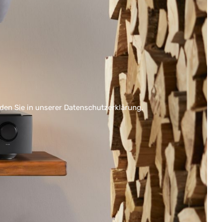
nden Sie in unserer
Datenschutzerklärung
.