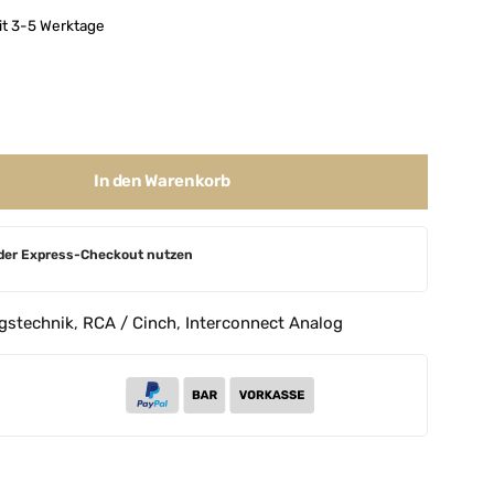
eit 3-5 Werktage
In den Warenkorb
der Express-Checkout nutzen
gstechnik
,
RCA / Cinch
,
Interconnect Analog