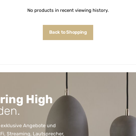
No products in recent viewing history.
Back to Shopping
ring High
den.
 exklusive Angebote und
, Streaming, Lautsprecher,