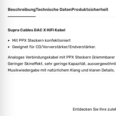
Beschreibung
Technische Daten
Produktsicherheit
Supra Cables DAC X HiFi Kabel
Mit PPX Steckern konfektioniert
Geeignet für CD/Vorverstärker/Endverstärker.
Analoges Verbindungskabel mit PPX Steckern (klemmbarer
Geringer Skineffekt, sehr geringe Kapazität, aussergewöhnl
Musikwiedergabe mit natürlichem Klang und klaren Details.
Entdecken Sie Ihre zule