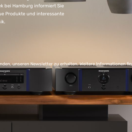
ek bei Hamburg informiert Sie
ue Produkte und interessante
ik.
nden, unseren Newsletter zu erhalten. Weitere Informationen fi