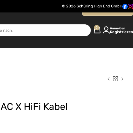
© 2026 Schüring High End GmbH
Kontaktanfrage
0
Anmelden
Registrieren
AC X HiFi Kabel