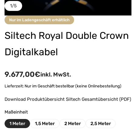
1
/
5
Nur im Ladengeschäft erhältlich
Siltech Royal Double Crown
Digitalkabel
9.677,00
€
inkl. MwSt.
Lieferzeit:
Nur im Geschäft bestellbar (keine Onlinebestellung)
Download Produktübersicht Siltech Gesamtübersicht (PDF)
Maßeinheit
1 Meter
1,5 Meter
2 Meter
2,5 Meter