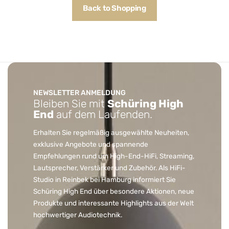
Back to Shopping
NEWSLETTER ANMELDUNG
Bleiben Sie mit
Schüring High
End
auf dem Laufenden.
Erhalten Sie regelmäßig ausgewählte Neuheiten,
exklusive Angebote und spannende
Empfehlungen rund um High-End-HiFi, Streaming,
Lautsprecher, Verstärker und Zubehör. Als HiFi-
Studio in Reinbek bei Hamburg informiert Sie
Schüring High End über besondere Aktionen, neue
Produkte und interessante Highlights aus der Welt
hochwertiger Audiotechnik.