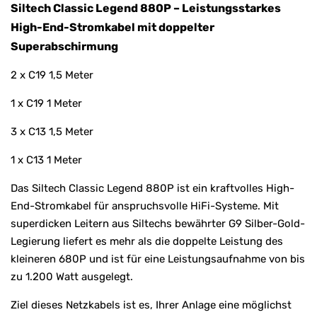
Siltech Classic Legend 880P – Leistungsstarkes
High-End-Stromkabel mit doppelter
Superabschirmung
2 x C19 1,5 Meter
1 x C19 1 Meter
3 x C13 1,5 Meter
1 x C13 1 Meter
Das Siltech Classic Legend 880P ist ein kraftvolles High-
End-Stromkabel für anspruchsvolle HiFi-Systeme. Mit
superdicken Leitern aus Siltechs bewährter G9 Silber-Gold-
Legierung liefert es mehr als die doppelte Leistung des
kleineren 680P und ist für eine Leistungsaufnahme von bis
zu 1.200 Watt ausgelegt.
Ziel dieses Netzkabels ist es, Ihrer Anlage eine möglichst