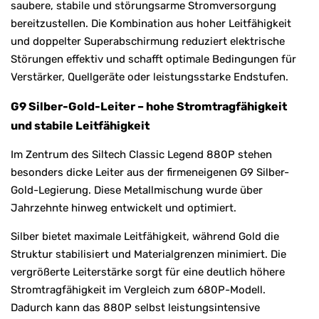
saubere, stabile und störungsarme Stromversorgung
bereitzustellen. Die Kombination aus hoher Leitfähigkeit
und doppelter Superabschirmung reduziert elektrische
Störungen effektiv und schafft optimale Bedingungen für
Verstärker, Quellgeräte oder leistungsstarke Endstufen.
G9 Silber-Gold-Leiter – hohe Stromtragfähigkeit
und stabile Leitfähigkeit
Im Zentrum des Siltech Classic Legend 880P stehen
besonders dicke Leiter aus der firmeneigenen G9 Silber-
Gold-Legierung. Diese Metallmischung wurde über
Jahrzehnte hinweg entwickelt und optimiert.
Silber bietet maximale Leitfähigkeit, während Gold die
Struktur stabilisiert und Materialgrenzen minimiert. Die
vergrößerte Leiterstärke sorgt für eine deutlich höhere
Stromtragfähigkeit im Vergleich zum 680P-Modell.
Dadurch kann das 880P selbst leistungsintensive