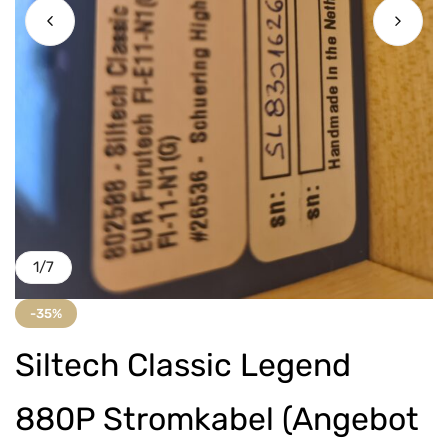
1
/
7
-35%
Siltech Classic Legend
880P Stromkabel (Angebot