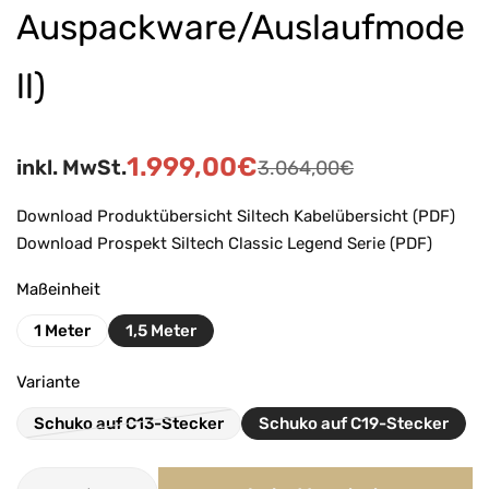
Auspackware/Auslaufmode
ll)
1.999,00
€
inkl. MwSt.
3.064,00
€
Download Produktübersicht Siltech Kabelübersicht (PDF)
Download Prospekt Siltech Classic Legend Serie (PDF)
Maßeinheit
1 Meter
1,5 Meter
Variante
Schuko auf C13-Stecker
Schuko auf C19-Stecker