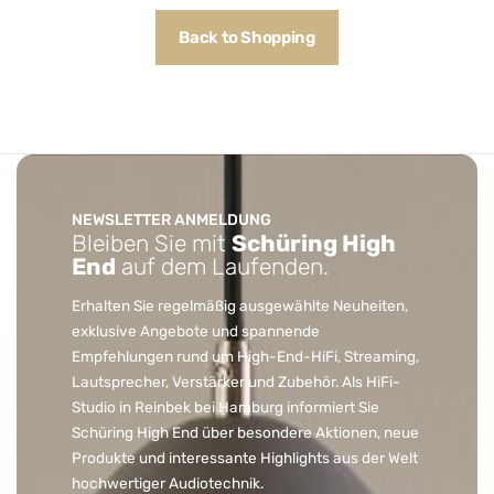
Back to Shopping
NEWSLETTER ANMELDUNG
Bleiben Sie mit
Schüring High
End
auf dem Laufenden.
Erhalten Sie regelmäßig ausgewählte Neuheiten,
exklusive Angebote und spannende
Empfehlungen rund um High-End-HiFi, Streaming,
Lautsprecher, Verstärker und Zubehör. Als HiFi-
Studio in Reinbek bei Hamburg informiert Sie
Schüring High End über besondere Aktionen, neue
Produkte und interessante Highlights aus der Welt
hochwertiger Audiotechnik.