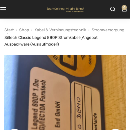
0
Start
Shop
Kabel & Verbindungstechnik
Stromversorgung
Siltech Classic Legend 880P Stromkabel (Angebot
Auspackware/Auslaufmodell)