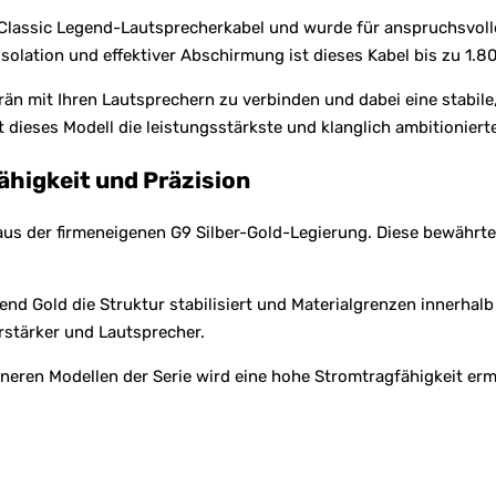
r Classic Legend-Lautsprecherkabel und wurde für anspruchsvol
Isolation und effektiver Abschirmung ist dieses Kabel bis zu 1.8
erän mit Ihren Lautsprechern zu verbinden und dabei eine stabi
t dieses Modell die leistungsstärkste und klanglich ambitionier
ähigkeit und Präzision
us der firmeneigenen G9 Silber-Gold-Legierung. Diese bewährte 
end Gold die Struktur stabilisiert und Materialgrenzen innerhalb
stärker und Lautsprecher.
ineren Modellen der Serie wird eine hohe Stromtragfähigkeit er