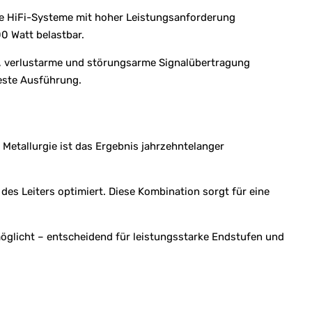
le HiFi-Systeme mit hoher Leistungsanforderung
00 Watt belastbar.
le, verlustarme und störungsarme Signalübertragung
teste Ausführung.
Metallurgie ist das Ergebnis jahrzehntelanger
 des Leiters optimiert. Diese Kombination sorgt für eine
möglicht – entscheidend für leistungsstarke Endstufen und