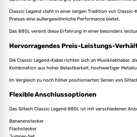
Classic Legend steht in einer langen Tradition von Classic-K
Preises eine außergewöhnliche Performance bietet.
Das 880L vereint diese Erfahrung in einer besonders leist
Hervorragendes Preis-Leistungs-Verhäl
Die Classic Legend-Kabel richten sich an Musikliebhaber, d
Kombination aus hoher Belastbarkeit, hochwertiger Metallu
Im Vergleich zu noch höher positionierten Serien von Siltec
Flexible Anschlussoptionen
Das Siltech Classic Legend 880L ist mit verschiedenen Ansc
Bananenstecker
Flachstecker
Jumper-Set