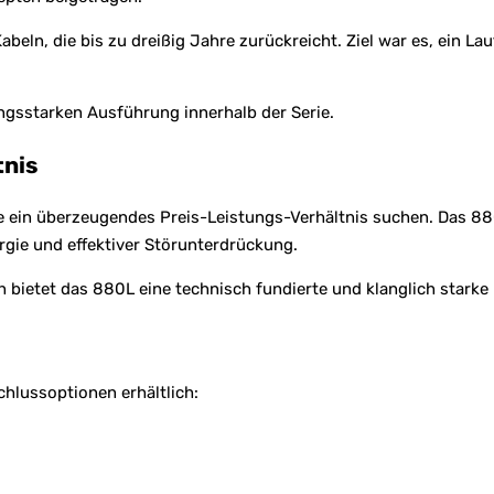
abeln, die bis zu dreißig Jahre zurückreicht. Ziel war es, ein La
ungsstarken Ausführung innerhalb der Serie.
tnis
ie ein überzeugendes Preis-Leistungs-Verhältnis suchen. Das 880L
rgie und effektiver Störunterdrückung.
h bietet das 880L eine technisch fundierte und klanglich starke
hlussoptionen erhältlich: