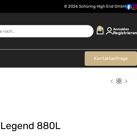
© 2026 Schüring High End GmbH
0
Anmelden
Registrieren
Kontaktanfrage
c Legend 880L