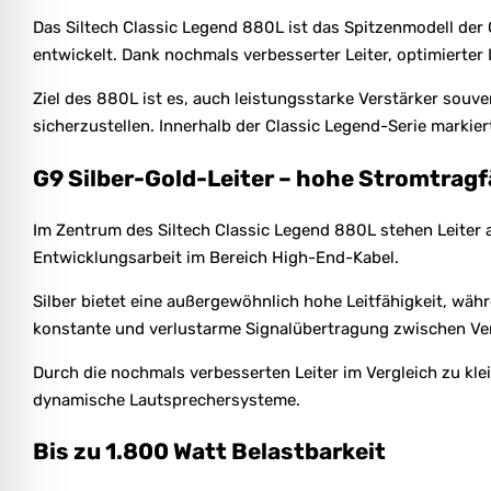
Das Siltech Classic Legend 880L ist das Spitzenmodell de
entwickelt. Dank nochmals verbesserter Leiter, optimierter 
Ziel des 880L ist es, auch leistungsstarke Verstärker souv
sicherzustellen. Innerhalb der Classic Legend-Serie markier
G9 Silber-Gold-Leiter – hohe Stromtragf
Im Zentrum des Siltech Classic Legend 880L stehen Leiter a
Entwicklungsarbeit im Bereich High-End-Kabel.
Silber bietet eine außergewöhnlich hohe Leitfähigkeit, währ
konstante und verlustarme Signalübertragung zwischen Ver
Durch die nochmals verbesserten Leiter im Vergleich zu kle
dynamische Lautsprechersysteme.
Bis zu 1.800 Watt Belastbarkeit