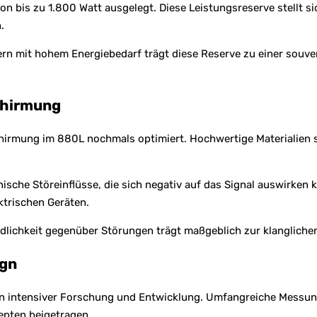
 von bis zu 1.800 Watt ausgelegt. Diese Leistungsreserve stellt
.
rn mit hohem Energiebedarf trägt diese Reserve zu einer souverä
schirmung
chirmung im 880L nochmals optimiert. Hochwertige Materialien s
ische Störeinflüsse, die sich negativ auf das Signal auswirken 
trischen Geräten.
lichkeit gegenüber Störungen trägt maßgeblich zur klanglichen 
ign
ren intensiver Forschung und Entwicklung. Umfangreiche Messun
epten beigetragen.