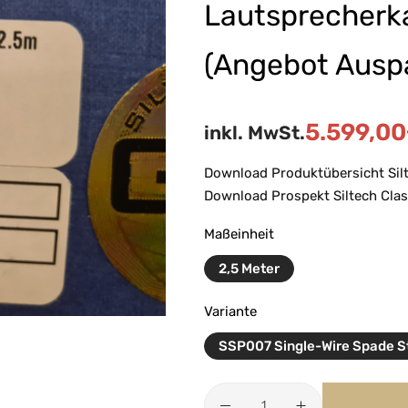
Lautsprecherka
(Angebot Ausp
5.599,00
inkl. MwSt.
Download Produktübersicht Silt
Download Prospekt Siltech Clas
Maßeinheit
2,5 Meter
Variante
SSP007 Single-Wire Spade S