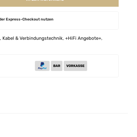
der Express-Checkout nutzen
,
Kabel & Verbindungstechnik
,
+HiFi Angebote+
,