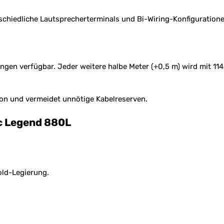
schiedliche Lautsprecherterminals und Bi-Wiring-Konfiguratione
ängen verfügbar. Jeder weitere halbe Meter (+0,5 m) wird mit 11
ion und vermeidet unnötige Kabelreserven.
ic Legend 880L
old-Legierung.