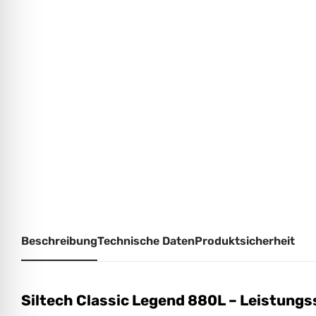
Beschreibung
Technische Daten
Produktsicherheit
Siltech Classic Legend 880L – Leistungs