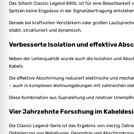
Das Siltech Classic Legend 880L ist für eine Belastbarkeit
Spitzen keine Engpässe in der Signalübertragung entstehen
Gerade bei kraftvollen Verstärkern oder großen Lautspreche
stabil, strukturiert und dynamisch.
Verbesserte Isolation und effektive Ab
Neben der Leiterqualität wurde auch die Isolation und Abs
Kabels.
Die effektive Abschirmung reduziert elektrische und mechan
– auch in komplexen Wohnumgebungen mit zahlreichen elek
Diese Kombination aus Supraleitung und relativer Unempfind
Vier Jahrzehnte Forschung im Kabeldes
Die Classic Legend-Serie ist das Ergebnis von vierzig Jah
Optimierung von Metallurgie, Geometrie und Abschirmkonz