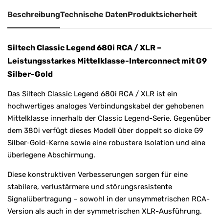
Beschreibung
Technische Daten
Produktsicherheit
Siltech Classic Legend 680i RCA / XLR –
Leistungsstarkes Mittelklasse-Interconnect mit G9
Silber-Gold
Das Siltech Classic Legend 680i RCA / XLR ist ein
hochwertiges analoges Verbindungskabel der gehobenen
Mittelklasse innerhalb der Classic Legend-Serie. Gegenüber
dem 380i verfügt dieses Modell über doppelt so dicke G9
Silber-Gold-Kerne sowie eine robustere Isolation und eine
überlegene Abschirmung.
Diese konstruktiven Verbesserungen sorgen für eine
stabilere, verlustärmere und störungsresistente
Signalübertragung – sowohl in der unsymmetrischen RCA-
Version als auch in der symmetrischen XLR-Ausführung.