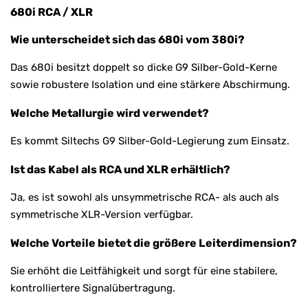
680i RCA / XLR
Wie unterscheidet sich das 680i vom 380i?
Das 680i besitzt doppelt so dicke G9 Silber-Gold-Kerne
sowie robustere Isolation und eine stärkere Abschirmung.
Welche Metallurgie wird verwendet?
Es kommt Siltechs G9 Silber-Gold-Legierung zum Einsatz.
Ist das Kabel als RCA und XLR erhältlich?
Ja, es ist sowohl als unsymmetrische RCA- als auch als
symmetrische XLR-Version verfügbar.
Welche Vorteile bietet die größere Leiterdimension?
Sie erhöht die Leitfähigkeit und sorgt für eine stabilere,
kontrolliertere Signalübertragung.