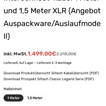
und 1,5 Meter XLR (Angebot
Auspackware/Auslaufmode
ll)
1.499,00
€
inkl. MwSt.
2.218,00
€
Lieferzeit:
Auf Lager - Lieferzeit 2-3 Werktage
Download Produktübersicht Siltech Kabelübersicht (PDF)
Download Prospekt Siltech Classic Legend Serie (PDF)
Maßeinheit
1 Meter
1,5 Meter