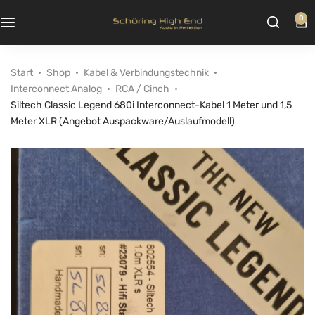
0
Start
Shop
Kabel & Verbindungstechnik
Interconnect Analog
RCA / Cinch
Siltech Classic Legend 680i Interconnect-Kabel 1 Meter und 1,5
Meter XLR (Angebot Auspackware/Auslaufmodell)