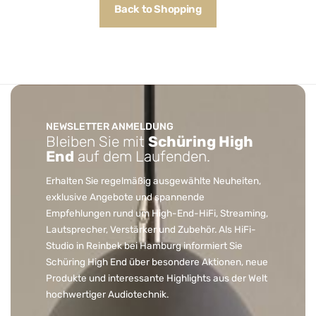
Back to Shopping
NEWSLETTER ANMELDUNG
Bleiben Sie mit
Schüring High
End
auf dem Laufenden.
Erhalten Sie regelmäßig ausgewählte Neuheiten,
exklusive Angebote und spannende
Empfehlungen rund um High-End-HiFi, Streaming,
Lautsprecher, Verstärker und Zubehör. Als HiFi-
Studio in Reinbek bei Hamburg informiert Sie
Schüring High End über besondere Aktionen, neue
Produkte und interessante Highlights aus der Welt
hochwertiger Audiotechnik.