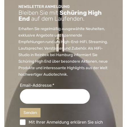
NEWSLETTER ANMELDUNG
Bleiben Sie mit
Schüring High
End
auf dem Laufenden.
Erhalten Sie regelmäßig ausgewählte Neuheiten,
exklusive Angebote und spannende
Empfehlungen rund um High-End-HiFi, Streaming,
Lautsprecher, Verstärker und Zubehör. Als HiFi-
Studio in Reinbek bei Hamburg informiert Sie
Schüring High End über besondere Aktionen, neue
Produkte und interessante Highlights aus der Welt
hochwertiger Audiotechnik.
Email-Addresse:*
Mit Ihrer Anmeldung erklären Sie sich