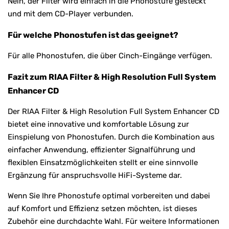
Nein, der Filter wird einfach in die Phonostufe gesteckt
und mit dem CD-Player verbunden.
Für welche Phonostufen ist das geeignet?
Für alle Phonostufen, die über Cinch-Eingänge verfügen.
Fazit zum RIAA Filter & High Resolution Full System
Enhancer CD
Der RIAA Filter & High Resolution Full System Enhancer CD
bietet eine innovative und komfortable Lösung zur
Einspielung von Phonostufen. Durch die Kombination aus
einfacher Anwendung, effizienter Signalführung und
flexiblen Einsatzmöglichkeiten stellt er eine sinnvolle
Ergänzung für anspruchsvolle HiFi-Systeme dar.
Wenn Sie Ihre Phonostufe optimal vorbereiten und dabei
auf Komfort und Effizienz setzen möchten, ist dieses
Zubehör eine durchdachte Wahl. Für weitere Informationen