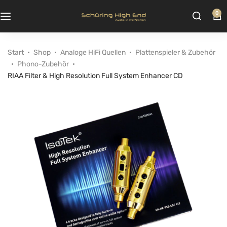
0
Start
Shop
Analoge HiFi Quellen
Plattenspieler & Zubehör
Phono-Zubehör
RIAA Filter & High Resolution Full System Enhancer CD