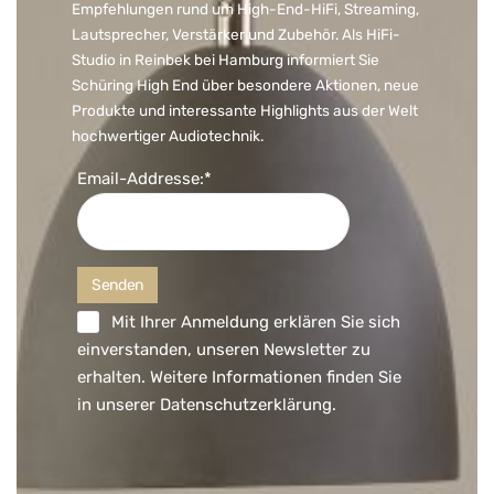
Empfehlungen rund um High-End-HiFi, Streaming,
Lautsprecher, Verstärker und Zubehör. Als HiFi-
Studio in Reinbek bei Hamburg informiert Sie
Schüring High End über besondere Aktionen, neue
Produkte und interessante Highlights aus der Welt
hochwertiger Audiotechnik.
Email-Addresse:*
Mit Ihrer Anmeldung erklären Sie sich
einverstanden, unseren Newsletter zu
erhalten. Weitere Informationen finden Sie
in unserer
Datenschutzerklärung
.