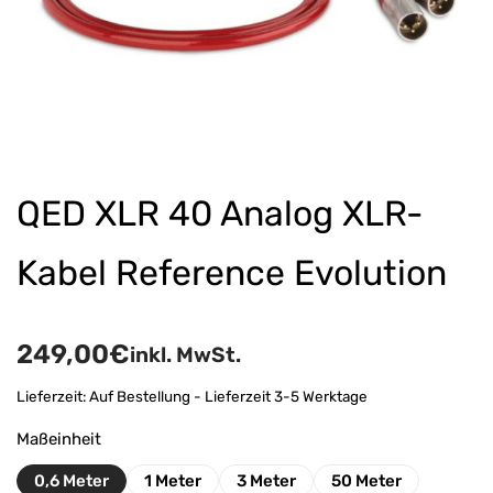
QED XLR 40 Analog XLR-
Kabel Reference Evolution
249,00
€
inkl. MwSt.
Lieferzeit:
Auf Bestellung - Lieferzeit 3-5 Werktage
Maßeinheit
0,6 Meter
1 Meter
3 Meter
50 Meter