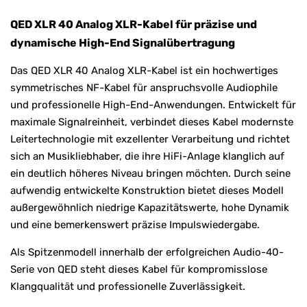
QED XLR 40 Analog XLR-Kabel für präzise und
dynamische High-End Signalübertragung
Das QED XLR 40 Analog XLR-Kabel ist ein hochwertiges
symmetrisches NF-Kabel für anspruchsvolle Audiophile
und professionelle High-End-Anwendungen. Entwickelt für
maximale Signalreinheit, verbindet dieses Kabel modernste
Leitertechnologie mit exzellenter Verarbeitung und richtet
sich an Musikliebhaber, die ihre HiFi-Anlage klanglich auf
ein deutlich höheres Niveau bringen möchten. Durch seine
aufwendig entwickelte Konstruktion bietet dieses Modell
außergewöhnlich niedrige Kapazitätswerte, hohe Dynamik
und eine bemerkenswert präzise Impulswiedergabe.
Als Spitzenmodell innerhalb der erfolgreichen Audio-40-
Serie von
QED
steht dieses Kabel für kompromisslose
Klangqualität und professionelle Zuverlässigkeit.