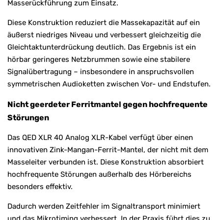
Masserückführung zum Einsatz.
Diese Konstruktion reduziert die Massekapazität auf ein
äußerst niedriges Niveau und verbessert gleichzeitig die
Gleichtaktunterdrückung deutlich. Das Ergebnis ist ein
hörbar geringeres Netzbrummen sowie eine stabilere
Signalübertragung – insbesondere in anspruchsvollen
symmetrischen Audioketten zwischen Vor- und Endstufen.
Nicht geerdeter Ferritmantel gegen hochfrequente
Störungen
Das QED XLR 40 Analog XLR-Kabel verfügt über einen
innovativen Zink-Mangan-Ferrit-Mantel, der nicht mit dem
Masseleiter verbunden ist. Diese Konstruktion absorbiert
hochfrequente Störungen außerhalb des Hörbereichs
besonders effektiv.
Dadurch werden Zeitfehler im Signaltransport minimiert
und das Mikrotiming verbessert. In der Praxis führt dies zu