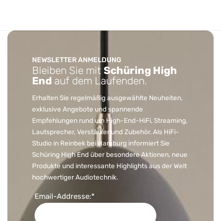
NEWSLETTER ANMELDUNG
Bleiben Sie mit
Schüring High
End
auf dem Laufenden.
Erhalten Sie regelmäßig ausgewählte Neuheiten,
exklusive Angebote und spannende
Empfehlungen rund um High-End-HiFi, Streaming,
Lautsprecher, Verstärker und Zubehör. Als HiFi-
Studio in Reinbek bei Hamburg informiert Sie
Schüring High End über besondere Aktionen, neue
Produkte und interessante Highlights aus der Welt
hochwertiger Audiotechnik.
Email-Addresse:*