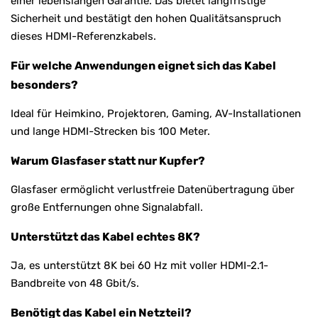
einer lebenslangen Garantie. Das bietet langfristige
Sicherheit und bestätigt den hohen Qualitätsanspruch
dieses HDMI-Referenzkabels.
Für welche Anwendungen eignet sich das Kabel
besonders?
Ideal für Heimkino, Projektoren, Gaming, AV-Installationen
und lange HDMI-Strecken bis 100 Meter.
Warum Glasfaser statt nur Kupfer?
Glasfaser ermöglicht verlustfreie Datenübertragung über
große Entfernungen ohne Signalabfall.
Unterstützt das Kabel echtes 8K?
Ja, es unterstützt 8K bei 60 Hz mit voller HDMI-2.1-
Bandbreite von 48 Gbit/s.
Benötigt das Kabel ein Netzteil?