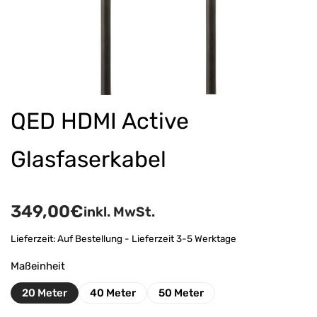
QED HDMI Active
Glasfaserkabel
349,00
€
inkl. MwSt.
Lieferzeit:
Auf Bestellung - Lieferzeit 3-5 Werktage
Maßeinheit
20 Meter
40 Meter
50 Meter