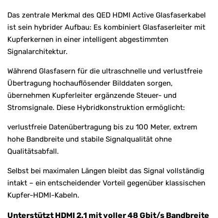
Das zentrale Merkmal des QED HDMI Active Glasfaserkabel
ist sein hybrider Aufbau: Es kombiniert Glasfaserleiter mit
Kupferkernen in einer intelligent abgestimmten
Signalarchitektur.
Während Glasfasern für die ultraschnelle und verlustfreie
Übertragung hochauflösender Bilddaten sorgen,
übernehmen Kupferleiter ergänzende Steuer- und
Stromsignale. Diese Hybridkonstruktion ermöglicht:
verlustfreie Datenübertragung bis zu 100 Meter, extrem
hohe Bandbreite und stabile Signalqualität ohne
Qualitätsabfall.
Selbst bei maximalen Längen bleibt das Signal vollständig
intakt – ein entscheidender Vorteil gegenüber klassischen
Kupfer-HDMI-Kabeln.
Unterstützt HDMI 2.1 mit voller 48 Gbit/s Bandbreite