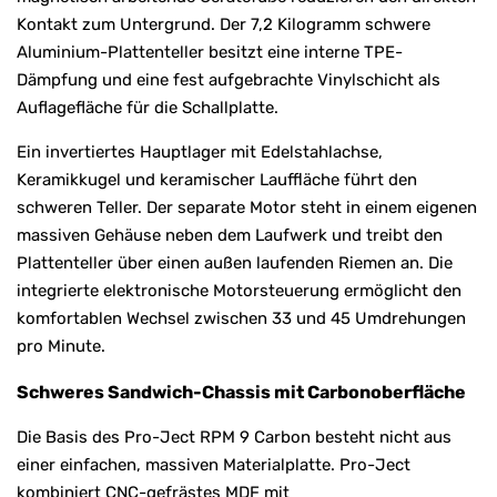
Kontakt zum Untergrund. Der 7,2 Kilogramm schwere
Aluminium-Plattenteller besitzt eine interne TPE-
Dämpfung und eine fest aufgebrachte Vinylschicht als
Auflagefläche für die Schallplatte.
Ein invertiertes Hauptlager mit Edelstahlachse,
Keramikkugel und keramischer Lauffläche führt den
schweren Teller. Der separate Motor steht in einem eigenen
massiven Gehäuse neben dem Laufwerk und treibt den
Plattenteller über einen außen laufenden Riemen an. Die
integrierte elektronische Motorsteuerung ermöglicht den
komfortablen Wechsel zwischen 33 und 45 Umdrehungen
pro Minute.
Schweres Sandwich-Chassis mit Carbonoberfläche
Die Basis des Pro-Ject RPM 9 Carbon besteht nicht aus
einer einfachen, massiven Materialplatte. Pro-Ject
kombiniert CNC-gefrästes MDF mit