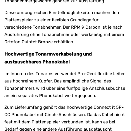
Tonabnehmergewichte gehören zur Ausstattung.
Diese umfangreichen Einstellmöglichkeiten machen den
Plattenspieler zu einer flexiblen Grundlage für
verschiedene Tonabnehmer. Der RPM 9 Carbon ist je nach
Ausführung ohne Tonabnehmer oder werkseitig mit einem
Ortofon Quintet Bronze erhältlich.
Hochwertige Tonarmverkabelung und
austauschbares Phonokabel
Im Inneren des Tonarms verwendet Pro-Ject flexible Leiter
aus hochreinem Kupfer. Das empfindliche Signal des
Tonabnehmers wird über eine fünfpolige Anschlussbuchse
an ein separates Phonokabel weitergegeben.
Zum Lieferumfang gehört das hochwertige Connect it 5P-
CC Phonokabel mit Cinch-Anschlüssen. Da das Kabel nicht
fest mit dem Plattenspieler verbunden ist, kann es bei
Bedarf gegen eine andere Ausführung ausgetauscht