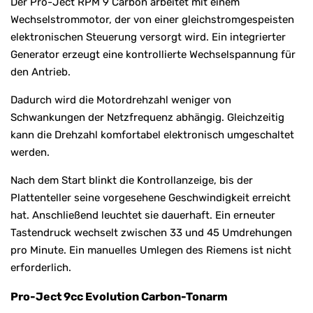
Der Pro-Ject RPM 9 Carbon arbeitet mit einem
Wechselstrommotor, der von einer gleichstromgespeisten
elektronischen Steuerung versorgt wird. Ein integrierter
Generator erzeugt eine kontrollierte Wechselspannung für
den Antrieb.
Dadurch wird die Motordrehzahl weniger von
Schwankungen der Netzfrequenz abhängig. Gleichzeitig
kann die Drehzahl komfortabel elektronisch umgeschaltet
werden.
Nach dem Start blinkt die Kontrollanzeige, bis der
Plattenteller seine vorgesehene Geschwindigkeit erreicht
hat. Anschließend leuchtet sie dauerhaft. Ein erneuter
Tastendruck wechselt zwischen 33 und 45 Umdrehungen
pro Minute. Ein manuelles Umlegen des Riemens ist nicht
erforderlich.
Pro-Ject 9cc Evolution Carbon-Tonarm