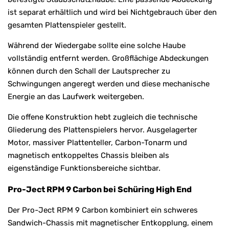
ist separat erhältlich und wird bei Nichtgebrauch über den
gesamten Plattenspieler gestellt.
Während der Wiedergabe sollte eine solche Haube
vollständig entfernt werden. Großflächige Abdeckungen
können durch den Schall der Lautsprecher zu
Schwingungen angeregt werden und diese mechanische
Energie an das Laufwerk weitergeben.
Die offene Konstruktion hebt zugleich die technische
Gliederung des Plattenspielers hervor. Ausgelagerter
Motor, massiver Plattenteller, Carbon-Tonarm und
magnetisch entkoppeltes Chassis bleiben als
eigenständige Funktionsbereiche sichtbar.
Pro-Ject RPM 9 Carbon bei Schüring High End
Der Pro-Ject RPM 9 Carbon kombiniert ein schweres
Sandwich-Chassis mit magnetischer Entkopplung, einem